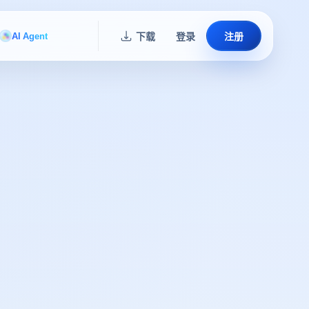
AI Agent
下载
登录
注册