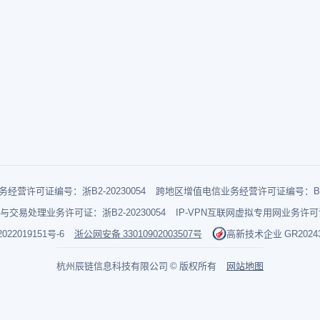
经营许可证编号：浙B2-20230054
跨地区增值电信业务经营许可证编号：B1-2
与交易处理业务许可证：浙B2-20230054
IP-VPN互联网虚拟专用网业务许可证：
022019151号-6
浙公网安备 33010902003507号
高新技术企业 GR202433
杭州辰链信息科技有限公司 © 版权所有
网站地图