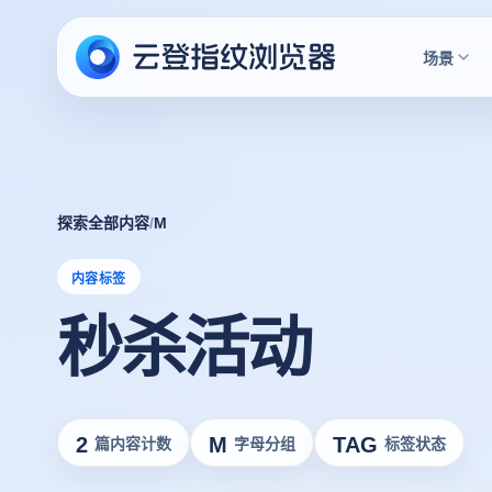
场景
探索全部内容
/
M
内容标签
秒杀活动
2
M
TAG
篇内容计数
字母分组
标签状态