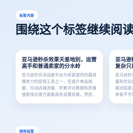
标签内容
围绕这个标签继续阅
亚马逊秒杀效果天差地别，运营
亚马逊
高手和普通卖家的分水岭
复杂只
亚马逊秒杀活动是平台为卖家提供的最具
亚马逊秒
爆发力的促销工具之一，在提升单品销
量和优化
量、拉动店铺流量、积累评论数据和改善
报流程复
搜索排名等方面都具有显著效果。然而，
参差不齐
秒杀活动的效果很大程度上取决于运营者
对活动规则的理解和操作细节的把控。
相邻标签