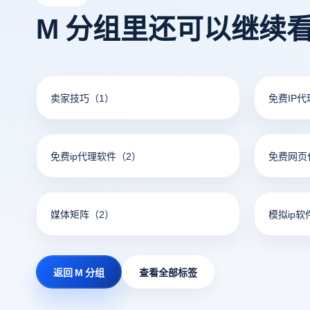
M 分组里还可以继续
卖家技巧
（1）
免费IP
免费ip代理软件
（2）
免费网页
媒体矩阵
（2）
模拟ip软
返回 M 分组
查看全部标签