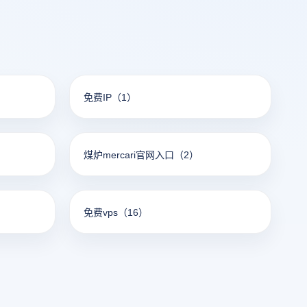
免费IP
（1）
煤炉mercari官网入口
（2）
免费vps
（16）