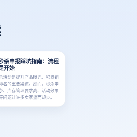
读
秒杀申报踩坑指南：流程
是开始
杀活动是提升产品曝光、积累销
排名的重要渠道。然而，秒杀申
杂、库存管理要求高、活动效果
等问题让许多卖家望而却步。