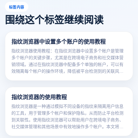
标签内容
围绕这个标签继续阅读
指纹浏览器中设置多个账户的使用教程
指纹浏览器使用教程：在指纹浏览器中设置多个帐户是管理
多个帐户的关键步骤，尤其是在跨境电子商务和社交媒体营
销领域。通过在指纹浏览器中配备多个单独的帐户，可以有
效隔离每个帐户的操作环境，降低被平台检测到的关联风
险。本文将详细介绍如何在指纹浏览器中添加和管理多个帐
户，包括帐户的建立、配置和转换操作，以帮助用户高效安
全地管理多个帐户。
指纹浏览器的使用教程
指纹浏览器是一种通过模拟不同设备的指纹来隔离用户信息
的工具，用于管理多个帐户和保护隐私，从而防止平台检测
到关联性。使用指纹浏览器可以帮助用户在跨境电子商务、
社交媒体管理和其他场景中有效地操作多个帐户。本文将介
绍指纹浏览器使用教程、安装步骤和主要功能的方法，帮助