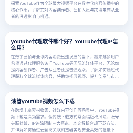
探索YouTube作为全球最大视频平台在数字化内容传播中的
核心作用，了解其对内容创作者、营销人员与跨境电商从业
者的深远影响与机遇。
youtube代理软件哪个好？YouTube代理IP怎
么用？
在数字营销与全球内容消费迅速发展的当下，越来越多用户
希望通过代理服务访问YouTube等国际流媒体平台，无论你
是内容创作者、广告从业者还是普通观众，了解如何通过代
理获取全球流媒体内容，将助你拓展视野、提升创意与市场
竞争力。
油管youtube视频怎么下载
在跨境电商素材收集、社媒内容创作等场景中，YouTube视
频下载是高频需求。但传统下载方式常面临版权风险、账号
关联封禁、IP追踪限制三大痛点。本文解析合规下载方法，
并详解如何通过云登防关联浏览器实现安全高效的批量下载