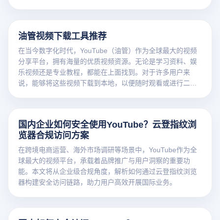
管理。
油管视频下载工具推荐
在当今数字化时代，YouTube（油管）作为全球最大的视频
分享平台，拥有海量的优质视频资源。无论是学习资料、娱
乐视频还是专业教程，都能在上面找到。对于许多用户来
说，能够将这些视频下载到本地，以便随时观看或进行二次
创作，是非常有必要的。下面为大家推荐几款实用的油管视
频下载工具，同时介绍云登防关联浏览器如何与之协同使
用。
国内企业如何安全使用YouTube？云登指纹浏
览器合规访问方案
在跨境电商运营、海外市场调研等场景中，YouTube作为全
球最大的视频平台，承载着品牌推广与用户洞察的重要功
能。本文将从企业级合规角度，解析如何通过云登指纹浏览
器构建安全访问链路，助力用户高效开展国际业务。