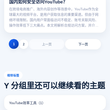
国内如何安全访问YouTube？
在跨境电商推广、海外内容创作等场景中，YouTube作为全
球最大的视频平台，是用户获取信息的重要渠道。但由于网
络环境限制，国内用户常面临访问不稳定、账号关联风险、
操作效率低下三大痛点。本文将解析合规访问方案，并介绍
如何通过云登指纹浏览器实现安全高效的YouTube管理。
1
2
上一页
下一页
相邻标签
Y 分组里还可以继续看的主题
YouTube效率工具
（1）