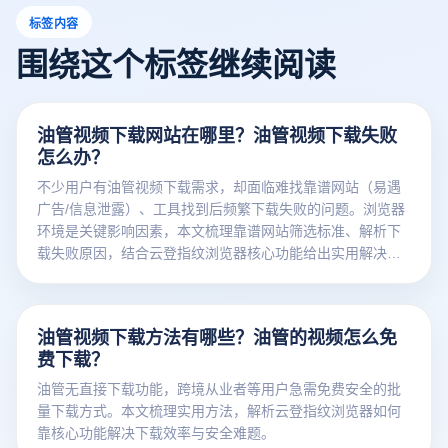
标签内容
围绕这个标签继续阅读
油管视频下载网站在哪里？油管视频下载失败
怎么办？
不少用户有油管视频下载需求，却面临难找靠谱网站（易遇
广告/信息泄露）、工具找到后频繁下载失败的问题。浏览器
环境是关键影响因素，本文梳理靠谱网站筛选标准、解析下
载失败原因，结合云登指纹浏览器核心功能给出实用解决对
策。
油管视频下载方法有哪些？油管的视频怎么免
费下载？
油管无直接下载功能，跨境从业者等用户急需免费安全的批
量下载方式。本文梳理实用方法，解析云登指纹浏览器如何
靠核心功能解决下载效率与安全难题。