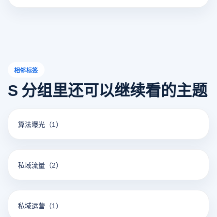
商品、用户信息或操作模式，则可能会对账户进行审查或处
罚。因此，在运营多个商店时，卖方需要确保每个商店独立
运营，防止任何可能引起系统警惕的行为，以确保其商店的
安全和稳定运营。
相邻标签
S 分组里还可以继续看的主题
算法曝光
（1）
私域流量
（2）
私域运营
（1）