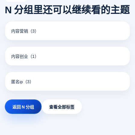
如365。 4. Zoho Mail：适用于个人和企业，免费版无广告，
N 分组里还可以继续看的主题
并提供基本的安全和隐私保护功能。 在免费提供的基础上，
这些邮箱服务兼具安全性、隐私性和客户体验，满足日常通
讯和工作需要。
内容营销
（3）
内容创业
（1）
匿名ip
（3）
返回 N 分组
查看全部标签