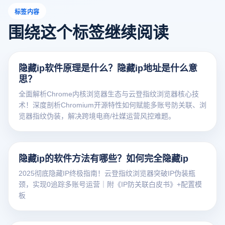
标签内容
围绕这个标签继续阅读
隐藏ip软件原理是什么？隐藏ip地址是什么意
思？
全面解析Chrome内核浏览器生态与云登指纹浏览器核心技
术！深度剖析Chromium开源特性如何赋能多账号防关联、浏
览器指纹伪装，解决跨境电商/社媒运营风控难题。
隐藏ip的软件方法有哪些？如何完全隐藏ip
2025彻底隐藏IP终极指南！云登指纹浏览器突破IP伪装瓶
颈，实现0追踪多账号运营｜附《IP防关联白皮书》+配置模
板