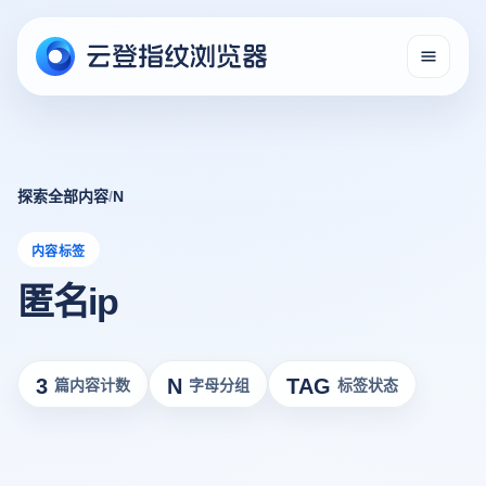
探索全部内容
/
N
内容标签
匿名ip
3
N
TAG
篇内容计数
字母分组
标签状态