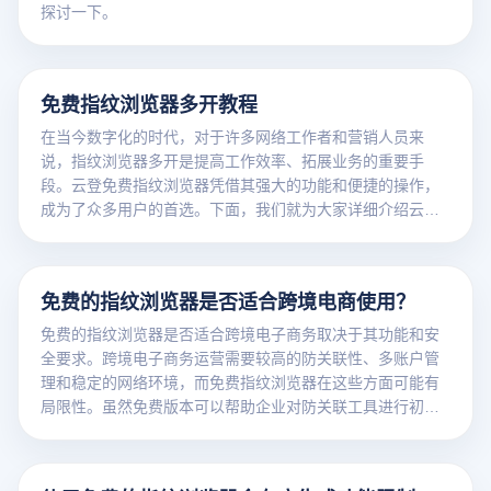
探讨一下。
免费指纹浏览器多开教程
在当今数字化的时代，对于许多网络工作者和营销人员来
说，指纹浏览器多开是提高工作效率、拓展业务的重要手
段。云登免费指纹浏览器凭借其强大的功能和便捷的操作，
成为了众多用户的首选。下面，我们就为大家详细介绍云登
免费指纹浏览器的多开教程。
免费的指纹浏览器是否适合跨境电商使用？
免费的指纹浏览器是否适合跨境电子商务取决于其功能和安
全要求。跨境电子商务运营需要较高的防关联性、多账户管
理和稳定的网络环境，而免费指纹浏览器在这些方面可能有
局限性。虽然免费版本可以帮助企业对防关联工具进行初步
测试和熟悉，但功能有限、隐私保护不足、性能不稳定等问
题可能会影响跨境电子商务在长期使用和大规模运营中的效
果。