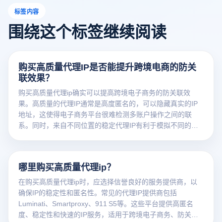
标签内容
围绕这个标签继续阅读
购买高质量代理IP是否能提升跨境电商的防关
联效果？
购买高质量代理ip确实可以提高跨境电子商务的防关联效
果。高质量的代理IP通常是高度匿名的，可以隐藏真实的IP
地址，这使得电子商务平台很难检测多账户操作之间的联
系。同时，来自不同位置的稳定代理IP有利于模拟不同的用
户环境，避免因IP重复使用而触发平台的风险监控，从而大
大降低标题和限制的风险，确保多账户操作更安全、更高
效。
哪里购买高质量代理ip？
在购买高质量代理ip时，应选择信誉良好的服务提供商，以
确保IP的稳定性和匿名性。常见的代理IP提供商包括
Luminati、Smartproxy、911 S5等。这些平台提供高匿名
度、稳定性和快速的IP服务，适用于跨境电子商务、防关联