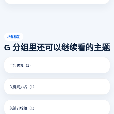
运营和多账户管理。此外，在选择代理商时，我们应该优先
考虑IP池的规模、覆盖中国的地区和客户服务支持，以确保
不同电子商务平台和营销需求的运营环境能够得到满足。
相邻标签
G 分组里还可以继续看的主题
广告预算
（1）
关键词排名
（1）
关键词挖掘
（1）