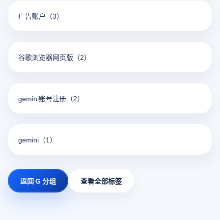
广告账户
（3）
谷歌浏览器网页版
（2）
gemini账号注册
（2）
gemini
（1）
返回 G 分组
查看全部标签