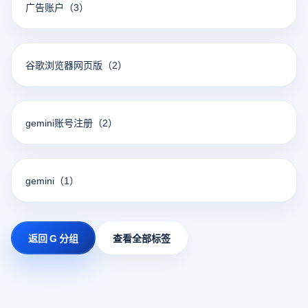
广告账户
（3）
谷歌浏览器网页版
（2）
gemini账号注册
（2）
gemini
（1）
返回 G 分组
查看全部标签