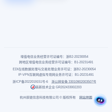
增值电信业务经营许可证编号：浙B2-20230054
跨地区增值电信业务经营许可证编号：B1-20231491
EDI在线数据处理与交易处理业务许可证：浙B2-20230054
IP-VPN互联网虚拟专用网业务许可证：B1-20231491
浙ICP备2022019151号-6
浙公网安备 33010902003507号
高新技术企业 GR202433002203
杭州辰链信息科技有限公司 © 版权所有
网站地图