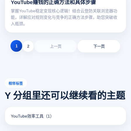
YouTube赚钱的正确方法和具体步骤
掌握YouTube稳定变现核心逻辑！结合云登防关联浏览器功
能，详解应对规则变化与竞争的正确方法步骤，助您突破收
入瓶颈。
1
2
上一页
下一页
相邻标签
Y 分组里还可以继续看的主题
YouTube效率工具
（1）