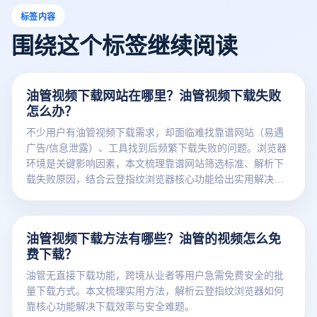
标签内容
围绕这个标签继续阅读
油管视频下载网站在哪里？油管视频下载失败
怎么办？
不少用户有油管视频下载需求，却面临难找靠谱网站（易遇
广告/信息泄露）、工具找到后频繁下载失败的问题。浏览器
环境是关键影响因素，本文梳理靠谱网站筛选标准、解析下
载失败原因，结合云登指纹浏览器核心功能给出实用解决对
策。
油管视频下载方法有哪些？油管的视频怎么免
费下载？
油管无直接下载功能，跨境从业者等用户急需免费安全的批
量下载方式。本文梳理实用方法，解析云登指纹浏览器如何
靠核心功能解决下载效率与安全难题。