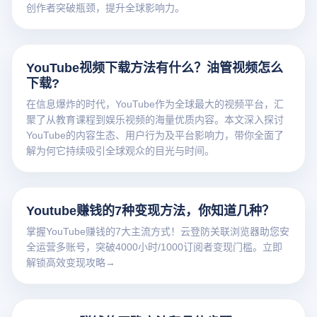
创作者突破瓶颈，提升全球影响力。
YouTube视频下载方法有什么？油管视频怎么
下载?
在信息爆炸的时代，YouTube作为全球最大的视频平台，汇
聚了从教育课程到娱乐视频的海量优质内容。本文深入探讨
YouTube的内容生态、用户行为及平台影响力，带你全面了
解为何它持续吸引全球观众的目光与时间。
Youtube赚钱的7种变现方法，你知道几种？
掌握YouTube赚钱的7大主流方式！云登防关联浏览器助您安
全运营多账号，突破4000小时/1000订阅者变现门槛。立即
解锁高效变现攻略→