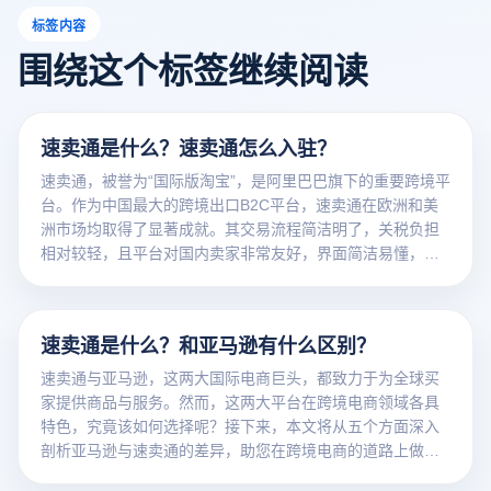
标签内容
围绕这个标签继续阅读
速卖通是什么？速卖通怎么入驻？
速卖通，被誉为“国际版淘宝”，是阿里巴巴旗下的重要跨境平
台。作为中国最大的跨境出口B2C平台，速卖通在欧洲和美
洲市场均取得了显著成就。其交易流程简洁明了，关税负担
相对较轻，且平台对国内卖家非常友好，界面简洁易懂，支
持中英文双语切换。对于新手卖家和具有价格优势的卖家而
言，速卖通无疑是一个理想的“绩优股”。
速卖通是什么？和亚马逊有什么区别？
速卖通与亚马逊，这两大国际电商巨头，都致力于为全球买
家提供商品与服务。然而，这两大平台在跨境电商领域各具
特色，究竟该如何选择呢？接下来，本文将从五个方面深入
剖析亚马逊与速卖通的差异，助您在跨境电商的道路上做出
明智之选。