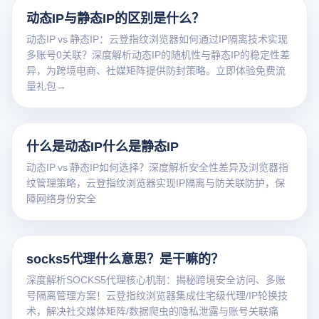
动态IP与静态IP的区别是什么？
动态IP vs 静态IP：云登指纹浏览器如何通过IP隔离技术实现
多账号0关联？深度解析动态IP的随机性与静态IP的稳定性差
异，为跨境电商、社媒矩阵提供防封策略。立即体验免费流
量礼包→
什么是动态IP什么是静态IP
动态IP vs 静态IP如何选择？深度解析安全性差异及浏览器指
纹管理策略，云登指纹浏览器实现IP隔离与防关联防护，保
障网络身份安全
socks5代理什么意思？是干嘛的？
深度解析SOCKS5代理核心机制：揭秘跨境安全访问、多账
号隔离管理方案！云登指纹浏览器集成住宅级代理/IP轮换技
术，解决社交媒体矩阵/数据爬虫的隐私泄露与账号关联痛