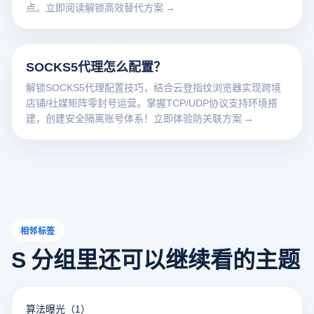
点。立即阅读解锁高效替代方案 →
SOCKS5代理怎么配置？
解锁SOCKS5代理配置技巧，结合云登指纹浏览器实现跨境
店铺/社媒矩阵零封号运营。掌握TCP/UDP协议支持环境搭
建，创建安全隔离账号体系！立即体验防关联方案 →
相邻标签
S 分组里还可以继续看的主题
算法曝光
（1）