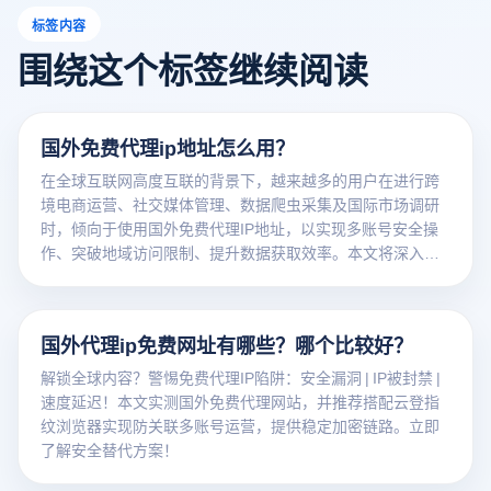
标签内容
围绕这个标签继续阅读
国外免费代理ip地址怎么用？
在全球互联网高度互联的背景下，越来越多的用户在进行跨
境电商运营、社交媒体管理、数据爬虫采集及国际市场调研
时，倾向于使用国外免费代理IP地址，以实现多账号安全操
作、突破地域访问限制、提升数据获取效率。本文将深入解
析代理IP的使用场景、技术原理、选择标准及常见风险，助
您在合法合规的前提下高效利用全球网络资源。
国外代理ip免费网址有哪些？哪个比较好？
解锁全球内容？警惕免费代理IP陷阱：安全漏洞 | IP被封禁 |
速度延迟！本文实测国外免费代理网站，并推荐搭配云登指
纹浏览器实现防关联多账号运营，提供稳定加密链路。立即
了解安全替代方案！