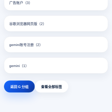
广告账户
（3）
谷歌浏览器网页版
（2）
gemini账号注册
（2）
gemini
（1）
返回 G 分组
查看全部标签