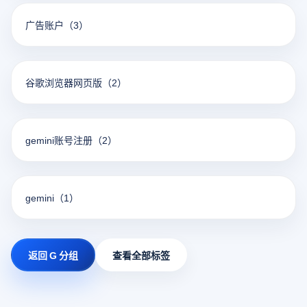
广告账户
（3）
谷歌浏览器网页版
（2）
gemini账号注册
（2）
gemini
（1）
返回 G 分组
查看全部标签