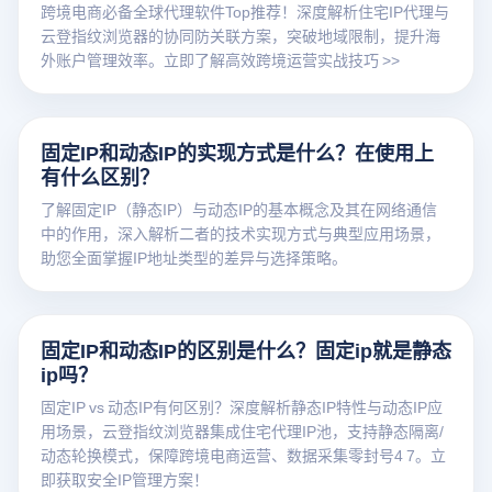
跨境电商必备全球代理软件Top推荐！深度解析住宅IP代理与
云登指纹浏览器的协同防关联方案，突破地域限制，提升海
外账户管理效率。立即了解高效跨境运营实战技巧 >>
固定IP和动态IP的实现方式是什么？在使用上
有什么区别？
了解固定IP（静态IP）与动态IP的基本概念及其在网络通信
中的作用，深入解析二者的技术实现方式与典型应用场景，
助您全面掌握IP地址类型的差异与选择策略。
固定IP和动态IP的区别是什么？固定ip就是静态
ip吗？
固定IP vs 动态IP有何区别？深度解析静态IP特性与动态IP应
用场景，云登指纹浏览器集成住宅代理IP池，支持静态隔离/
动态轮换模式，保障跨境电商运营、数据采集零封号4 7。立
即获取安全IP管理方案！