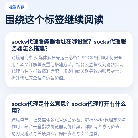
标签内容
围绕这个标签继续阅读
socks代理服务器地址在哪设置？socks代理服
务器怎么搭建？
跨境电商/社交媒体多账号运营必备：SOCKS代理如何安全
用？本文详解其设置与搭建方法，结合云登指纹浏览器实现
代理与独立指纹精准适配，规避指纹关联导致的账号封禁，
提升代理安全性与运营价值。
socks代理是什么意思？socks代理打开有什么
用？
跨境电商、社交媒体多账号运营必备：解析socks代理定义与
作用，结合云登指纹浏览器功能优势，详解两者协同价值，
助力规避账号关联风险，保障多账号安全运营。