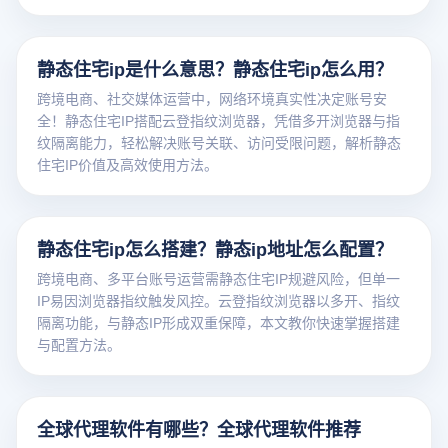
静态住宅ip是什么意思？静态住宅ip怎么用？
跨境电商、社交媒体运营中，网络环境真实性决定账号安
全！静态住宅IP搭配云登指纹浏览器，凭借多开浏览器与指
纹隔离能力，轻松解决账号关联、访问受限问题，解析静态
住宅IP价值及高效使用方法。
静态住宅ip怎么搭建？静态ip地址怎么配置？
跨境电商、多平台账号运营需静态住宅IP规避风险，但单一
IP易因浏览器指纹触发风控。云登指纹浏览器以多开、指纹
隔离功能，与静态IP形成双重保障，本文教你快速掌握搭建
与配置方法。
全球代理软件有哪些？全球代理软件推荐