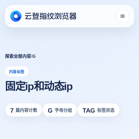
探索全部内容
/
G
内容标签
固定ip和动态ip
7
G
TAG
篇内容计数
字母分组
标签状态