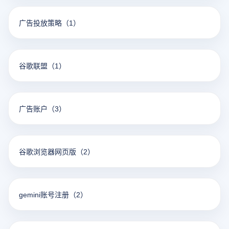
广告投放策略
（1）
谷歌联盟
（1）
广告账户
（3）
谷歌浏览器网页版
（2）
gemini账号注册
（2）