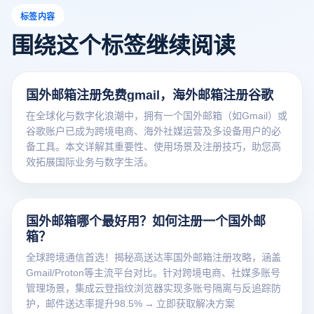
标签内容
围绕这个标签继续阅读
国外邮箱注册免费gmail，海外邮箱注册谷歌
在全球化与数字化浪潮中，拥有一个国外邮箱（如Gmail）或
谷歌账户已成为跨境电商、海外社媒运营及多设备用户的必
备工具。本文详解其重要性、使用场景及注册技巧，助您高
效拓展国际业务与数字生活。
国外邮箱哪个最好用？如何注册一个国外邮
箱？
全球跨境通信首选！揭秘高送达率国外邮箱注册攻略，涵盖
Gmail/Proton等主流平台对比。针对跨境电商、社媒多账号
管理场景，集成云登指纹浏览器实现多账号隔离与反追踪防
护，邮件送达率提升98.5% → 立即获取解决方案