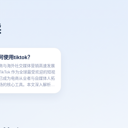
读
使用tiktok？
商与海外社交媒体营销高速发展
ikTok 作为全球最受欢迎的短视
已成为电商从业者与自媒体人拓
场的核心工具。本文深入解析
k 营销策略、内容创作技巧及变现路
品牌高效触达全球用户，实现增