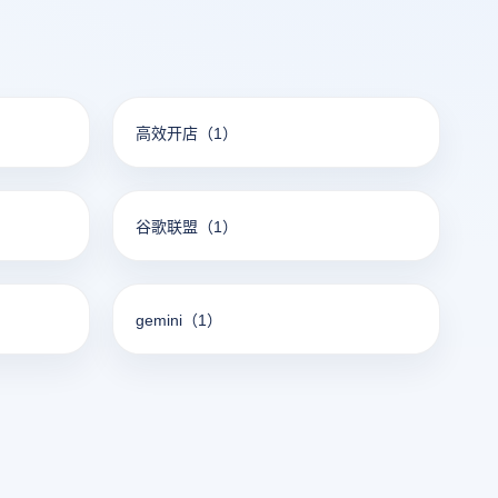
高效开店
（1）
谷歌联盟
（1）
gemini
（1）