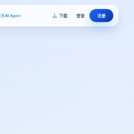
AI Agent
下载
登录
注册