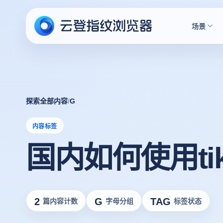
场景
探索全部内容
/
G
内容标签
国内如何使用tik
2
G
TAG
篇内容计数
字母分组
标签状态