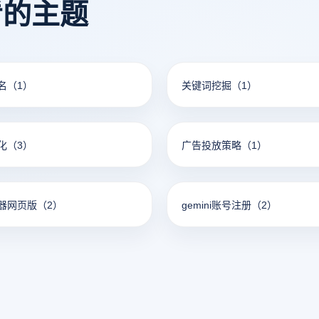
看的主题
名
（1）
关键词挖掘
（1）
化
（3）
广告投放策略
（1）
器网页版
（2）
gemini账号注册
（2）