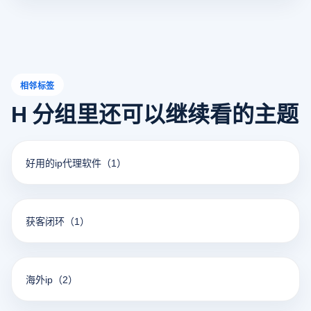
相邻标签
H 分组里还可以继续看的主题
好用的ip代理软件
（1）
获客闭环
（1）
海外ip
（2）