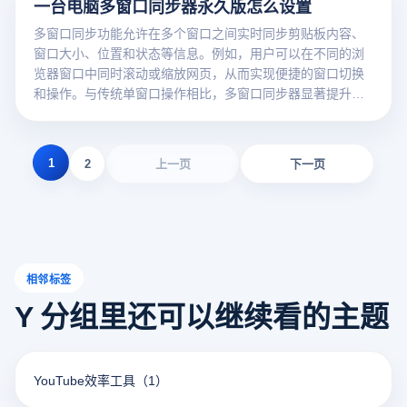
一台电脑多窗口同步器永久版怎么设置
多窗口同步功能允许在多个窗口之间实时同步剪贴板内容、
窗口大小、位置和状态等信息。例如，用户可以在不同的浏
览器窗口中同时滚动或缩放网页，从而实现便捷的窗口切换
和操作。与传统单窗口操作相比，多窗口同步器显著提升了
用户的工作效率和使用体验。接下来云登多开浏览器将为您
详细解析一台电脑多窗口同步器永久版怎么设置。
1
2
上一页
下一页
相邻标签
Y 分组里还可以继续看的主题
YouTube效率工具
（1）