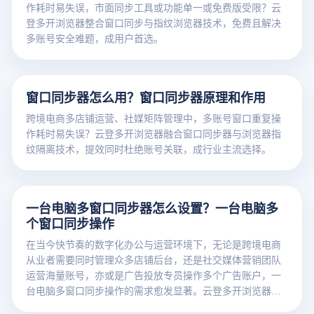
作耗时易失误，市面同步工具或功能单一或免费版受限？云
登多开浏览器整合窗口同步与指纹浏览器技术，免费且解决
多账号安全难题，成用户首选。
窗口同步器怎么用？窗口同步器原理和作用
跨境电商多店铺运营、社媒矩阵管理中，多账号窗口重复操
作耗时易失误？云登多开浏览器融合窗口同步器与浏览器指
纹隔离技术，提效同时杜绝账号关联，成行业主流选择。
一台电脑多窗口同步器怎么设置？一台电脑多
个窗口同步操作
在当今快节奏的数字化办公与运营环境下，无论是跨境电商
从业者需要同时管理众多店铺后台，还是社交媒体营销团队
运营海量账号，亦或是广告投放专员操作多个广告账户，一
台电脑多窗口同步操作的需求愈发显著。云登多开浏览器作
为一款功能强大的工具，能够轻松满足这一需求，极大地提