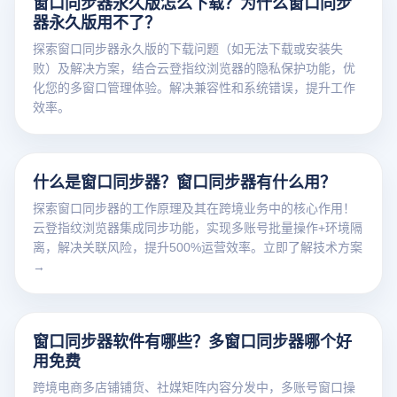
窗口同步器永久版怎么下载？为什么窗口同步
器永久版用不了？
探索窗口同步器永久版的下载问题（如无法下载或安装失
败）及解决方案，结合云登指纹浏览器的隐私保护功能，优
化您的多窗口管理体验。解决兼容性和系统错误，提升工作
效率。
什么是窗口同步器？窗口同步器有什么用？
探索窗口同步器的工作原理及其在跨境业务中的核心作用！
云登指纹浏览器集成同步功能，实现多账号批量操作+环境隔
离，解决关联风险，提升500%运营效率。立即了解技术方案
→
窗口同步器软件有哪些？多窗口同步器哪个好
用免费
跨境电商多店铺铺货、社媒矩阵内容分发中，多账号窗口操