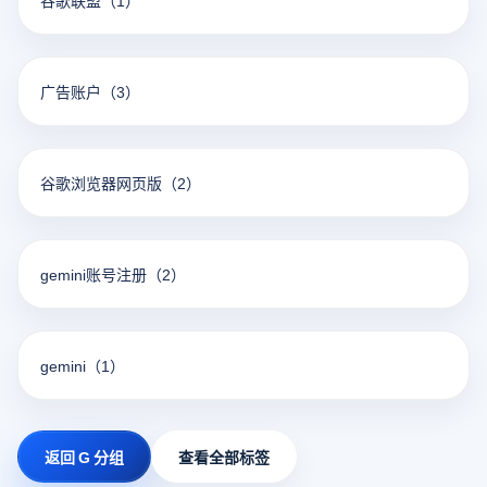
谷歌联盟
（1）
广告账户
（3）
谷歌浏览器网页版
（2）
gemini账号注册
（2）
gemini
（1）
返回 G 分组
查看全部标签