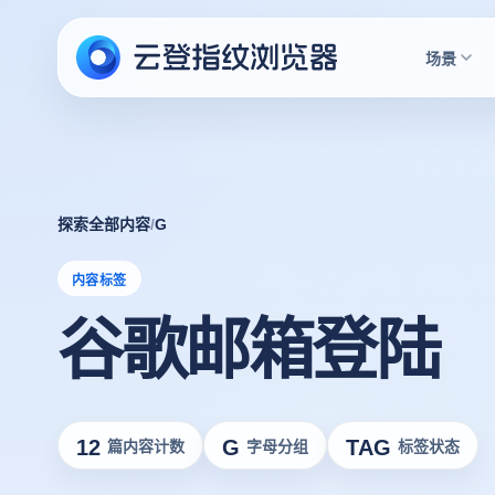
场景
探索全部内容
/
G
内容标签
谷歌邮箱登陆
12
G
TAG
篇内容计数
字母分组
标签状态