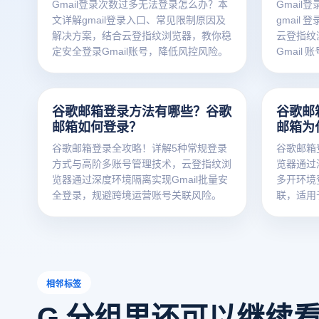
Gmail登录次数过多无法登录怎么办？本
Gmai
文详解gmail登录入口、常见限制原因及
gmail
解决方案，结合云登指纹浏览器，教你稳
云登指纹
定安全登录Gmail账号，降低风控风险。
Gmail
谷歌邮箱登录方法有哪些？谷歌
谷歌邮
邮箱如何登录？
邮箱为
谷歌邮箱登录全攻略！详解5种常规登录
谷歌邮箱
方式与高阶多账号管理技术，云登指纹浏
览器通过
览器通过深度环境隔离实现Gmail批量安
多开环境
全登录，规避跨境运营账号关联风险。
联，适用
营场景。
相邻标签
G 分组里还可以继续