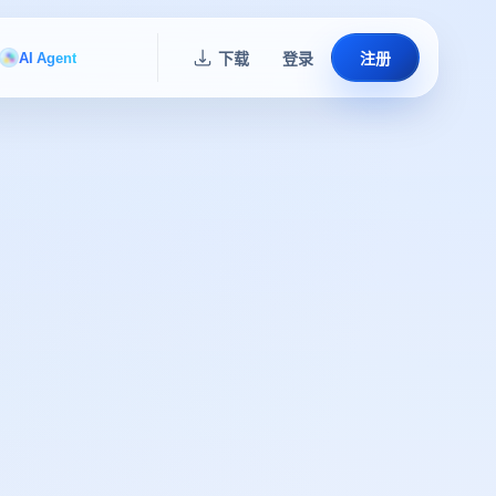
AI Agent
下载
登录
注册