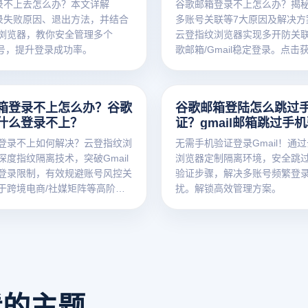
l登录不上去怎么办？本文详解
谷歌邮箱登录不上怎么办？揭秘
 登录失败原因、退出方法，并结合
多账号关联等7大原因及解决方
浏览器，教你安全管理多个
云登指纹浏览器实现多开防关
 账号，提升登录成功率。
歌邮箱/Gmail稳定登录。点击
南！
箱登录不上怎么办？谷歌
谷歌邮箱登陆怎么跳过
什么登录不上？
证？gmail邮箱跳过手
登录不上如何解决？云登指纹浏
无需手机验证登录Gmail！通
深度指纹隔离技术，突破Gmail
浏览器定制隔离环境，安全跳
登录限制，有效规避账号风控关
验证步骤，解决多账号频繁登
于跨境电商/社媒矩阵等高阶运
扰。解锁高效管理方案。
看的主题