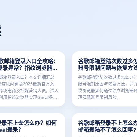
读
歌邮箱登录入口全攻略：
谷歌邮箱登陆次数过多
il登录异常？指纹浏览器安
账号限制问题与恢复方
方案
邮箱登录入口？本文详细汇总
谷歌邮箱登陆次数过多怎么办
登录常见问题及2026最新官方入
账号限制原因与恢复方法，并
跨境电商及社媒营销人员，深入
纹浏览器如何通过独立浏览器环
利用指纹浏览器实现Gmail多账
理降低账号限制风险。
录，防关联、防封号，提升账号
il登录不上去怎么办？如何
谷歌邮箱登录不上怎么
ail登录？
邮箱登陆不了怎么回事?