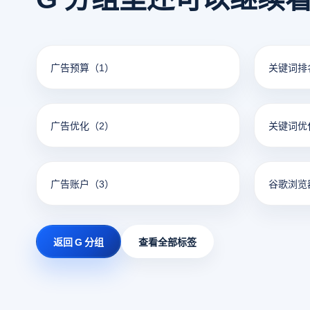
广告预算
（1）
关键词排
广告优化
（2）
关键词优
广告账户
（3）
谷歌浏览
返回 G 分组
查看全部标签