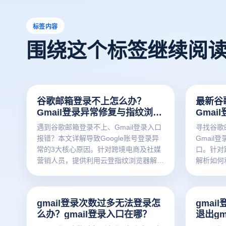
标签内容
围绕这个标签继续阅
谷歌邮箱登录不上怎么办？
最新谷
Gmail登录异常修复与指纹浏览
Gma
器多开方案
全多开
遇到谷歌邮箱登录不上、Gmail登录入口
寻找谷歌
报错？本文详解导致Google账号登录异
Gmail
常的3大核心原因。针对跨境电商及社媒
口。针对
营销人员，提供利用云登指纹浏览器解决
解析如何
账号关联、IP风控及验证码频发的高效方
号安全登
案，确保您的Gmail账号安全稳定在线。
权重。
gmail登录次数过多无法登录怎
gma
么办？gmail登录入口在哪？
退出gm