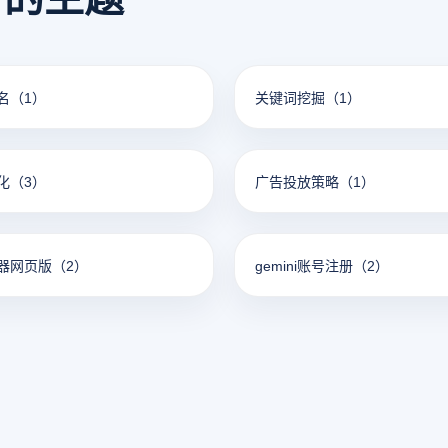
名
（1）
关键词挖掘
（1）
化
（3）
广告投放策略
（1）
器网页版
（2）
gemini账号注册
（2）