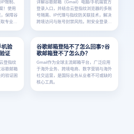
IP限制、
详解谷歌邮箱（Gmail）电脑/手机端官方
案！使用
登录入口，并结合云登指纹浏览器的多账
联，保障谷
号隔离、IP代理与指纹防关联技术，解决
获取专业指
跨境访问与账号封禁风险。附安全登录指
南与免费工具推荐。
手机验
谷歌邮箱登陆不了怎么回事?谷
机验证
歌邮箱登不了怎么办？
过云登指纹
Gmail作为全球主流邮箱平台，广泛应用
过谷歌邮箱
于海外业务、跨境电商、数字营销与海外
录的验证困
社交运营，是国际业务从业者不可或缺的
核心工具。