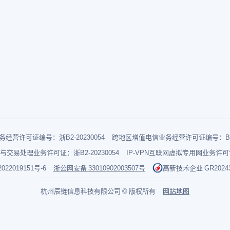
经营许可证编号：浙B2-20230054
跨地区增值电信业务经营许可证编号：B1-2
与交易处理业务许可证：浙B2-20230054
IP-VPN互联网虚拟专用网业务许可证：
022019151号-6
浙公网安备 33010902003507号
高新技术企业 GR202433
杭州辰链信息科技有限公司 © 版权所有
网站地图