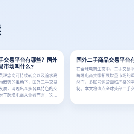
读
手交易平台有哪些？国外
国外二手商品交易平台
易市场叫什么?
在全球电商生态中，二手交易
费理念向可持续转变以及追求高
跨境电商卖家拓展增量市场的
物趋势的推动下，国外二手交易
然而，多账号运营面临严格的
发展，涌现出众多各具特色的交
制。本文将盘点全球头部二手
对于跨境电商从业者而言，这些
并解析如何通过云登指纹浏览
着无限商机。同时，借助云登电
高效的矩阵管理。
，能更高效、安全地在这些平台
。下面为您详细介绍国外二手交
其对应的云登使用策略。