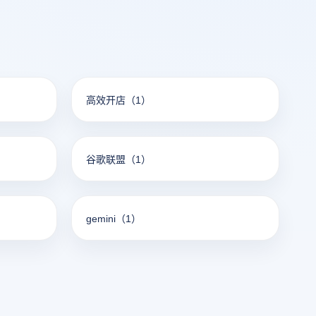
高效开店
（1）
谷歌联盟
（1）
gemini
（1）