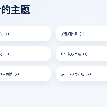
看的主题
名
（1）
关键词挖掘
（1）
化
（3）
广告投放策略
（1）
器网页版
（2）
gemini账号注册
（2）