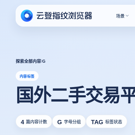
场景
探索全部内容
/
G
内容标签
国外二手交易
4
G
TAG
篇内容计数
字母分组
标签状态