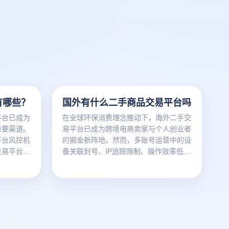
有哪些？
国外有什么二手商品交易平台吗
平台已成为
在全球环保消费理念推动下，海外二手交
重要渠道。
易平台已成为跨境电商卖家与个人创业者
平台风控机
的掘金新阵地。然而，多账号运营中的设
交易平台，
备关联封号、IP追踪限制、操作效率低下
器实现安全
三大痛点，让许多用户错失商机。本文将
解析主流平台的运营策略，并揭秘如何通
过云登防关联浏览器构建安全高效的矩阵
管理体系。