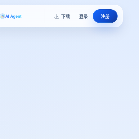
AI Agent
下载
登录
注册