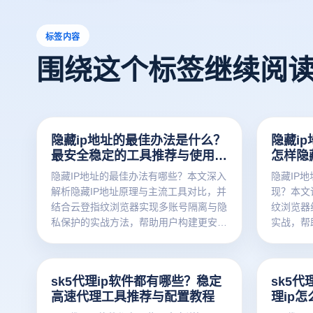
标签内容
围绕这个标签继续阅
隐藏ip地址的最佳办法是什么？
隐藏i
最安全稳定的工具推荐与使用教
怎样隐
程
隐藏IP地址的最佳办法有哪些？本文深入
隐藏IP
解析隐藏IP地址原理与主流工具对比，并
现？本文
结合云登指纹浏览器实现多账号隔离与隐
纹浏览器
私保护的实战方法，帮助用户构建更安全
实战，帮
稳定的网络环境。
sk5代理ip软件都有哪些？稳定
sk5代
高速代理工具推荐与配置教程
理ip