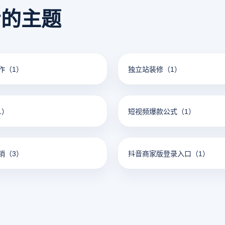
看的主题
作
（1）
独立站装修
（1）
1）
短视频爆款公式
（1）
销
（3）
抖音商家版登录入口
（1）