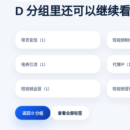
D 分组里还可以继续
带货变现
（1）
短视频制
电商引流
（1）
代理IP
（
短视频运营
（1）
短视频营
返回 D 分组
查看全部标签