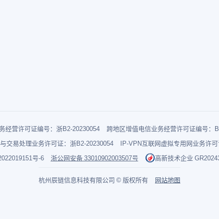
经营许可证编号：浙B2-20230054
跨地区增值电信业务经营许可证编号：B1-2
与交易处理业务许可证：浙B2-20230054
IP-VPN互联网虚拟专用网业务许可证：
022019151号-6
浙公网安备 33010902003507号
高新技术企业 GR202433
杭州辰链信息科技有限公司 © 版权所有
网站地图