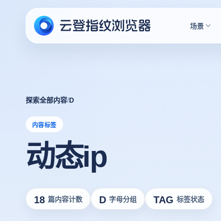
场景
探索全部内容
/
D
内容标签
动态ip
18
D
TAG
篇内容计数
字母分组
标签状态