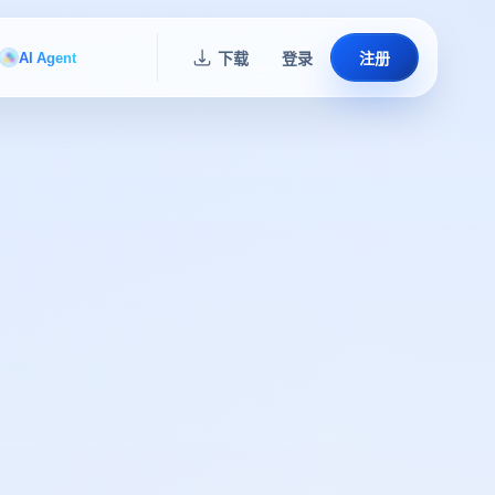
AI Agent
下载
登录
注册