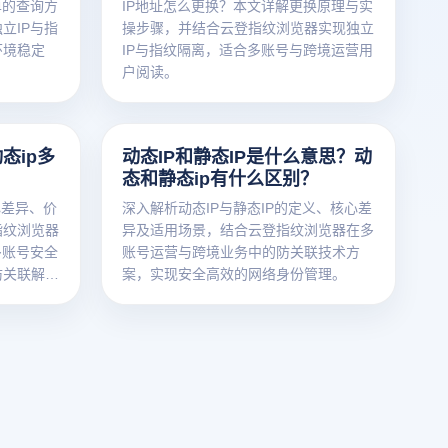
单的查询方
IP地址怎么更换？本文详解更换原理与实
立IP与指
操步骤，并结合云登指纹浏览器实现独立
环境稳定
IP与指纹隔离，适合多账号与跨境运营用
户阅读。
态ip多
动态IP和静态IP是什么意思？动
态和静态ip有什么区别？
心差异、价
深入解析动态IP与静态IP的定义、核心差
指纹浏览器
异及适用场景，结合云登指纹浏览器在多
多账号安全
账号运营与跨境业务中的防关联技术方
防关联解决
案，实现安全高效的网络身份管理。