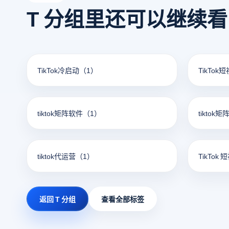
T 分组里还可以继续
TikTok冷启动
（1）
TikTok
tiktok矩阵软件
（1）
tiktok
tiktok代运营
（1）
TikTok 
返回 T 分组
查看全部标签