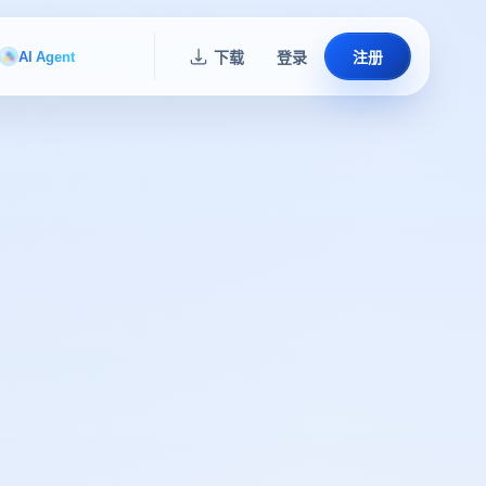
AI Agent
下载
登录
注册