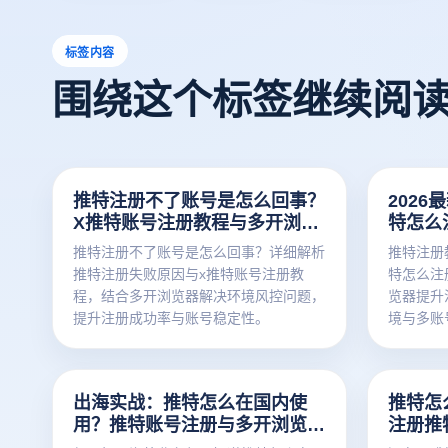
标签内容
围绕这个标签继续阅
推特注册不了账号是怎么回事？
202
X推特账号注册教程与多开浏览
特怎么
器解决方案
器高效
推特注册不了账号是怎么回事？详细解析
推特注册
推特注册失败原因与x推特账号注册教
特怎么注
程，结合多开浏览器解决环境风控问题，
览器提升
提升注册成功率与账号稳定性。
境与多账
出海实战：推特怎么在国内使
推特怎
用？推特账号注册与多开浏览器
注册推
防封全攻略