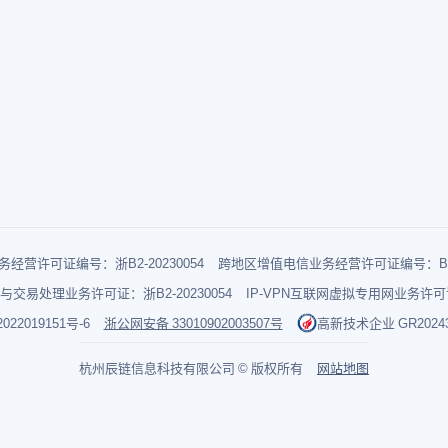
经营许可证编号：浙B2-20230054
跨地区增值电信业务经营许可证编号：B1-2
与交易处理业务许可证：浙B2-20230054
IP-VPN互联网虚拟专用网业务许可证：
022019151号-6
浙公网安备 33010902003507号
高新技术企业 GR202433
杭州辰链信息科技有限公司 © 版权所有
网站地图