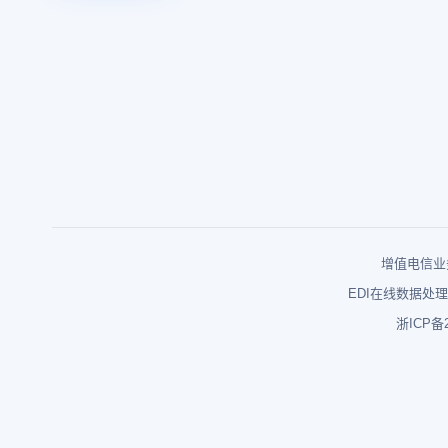
增值电信业务
EDI在线数据处理
浙ICP备2