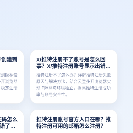
号创建到
X/推特注册不了账号是怎么回
事？X/推特注册账号显示出错了
怎么办？
建到隐私设
推特注册不了怎么办？详解推特注册失败
多开浏览器
原因与解决方法，结合云登多开浏览器实
户稳定注册
现IP隔离与环境独立，提高推特注册成功
率与账号安全性。
证码怎么
推特注册账号官方入口在哪？推
错了怎
特注册可用的邮箱怎么注册？