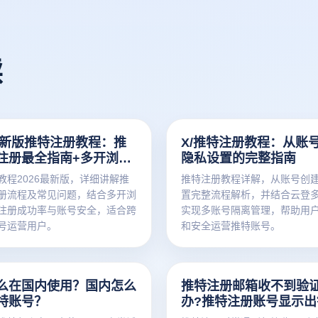
读
6最新版推特注册教程：推
X/推特注册教程：从账
注册最全指南+多开浏览
隐私设置的完整指南
运营方案
教程2026最新版，详细讲解推
推特注册教程详解，从账号创
册流程及常见问题，结合多开浏
置完整流程解析，并结合云登
注册成功率与账号安全，适合跨
实现多账号隔离管理，帮助用
号运营用户。
和安全运营推特账号。
么在国内使用？国内怎么
推特注册邮箱收不到验
特账号？
办?推特注册账号显示出
么办?