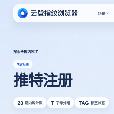
场景
探索全部内容
/
T
内容标签
推特注册
20
T
TAG
篇内容计数
字母分组
标签状态