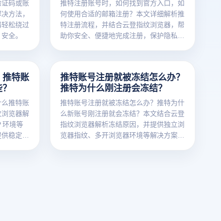
验证码或账
推特注册账号时，如何找到官方入口，如
解决方法，
何使用合适的邮箱注册？本文详细解析推
器轻松绕过
特注册流程，并结合云登指纹浏览器，帮
、安全。
助你安全、便捷地完成注册，保护隐私，
避免网络风险。
？推特账
推特账号注册就被冻结怎么办？
些？
推特为什么刚注册会冻结？
什么推特账
推特账号注册就被冻结怎么办？推特为什
纹浏览器解
么新账号刚注册就会冻结？本文结合云登
 环境等
指纹浏览器解析冻结原因，并提供独立浏
提供稳定、
览器指纹、多开浏览器环境等解决方案，
帮助稳定注册和安全运营推特账号。