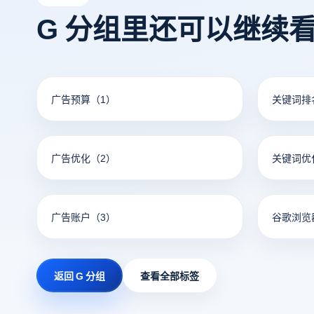
G 分组里还可以继续
广告预算
（1）
关键词排
广告优化
（2）
关键词优
广告账户
（3）
谷歌浏览
返回 G 分组
查看全部标签