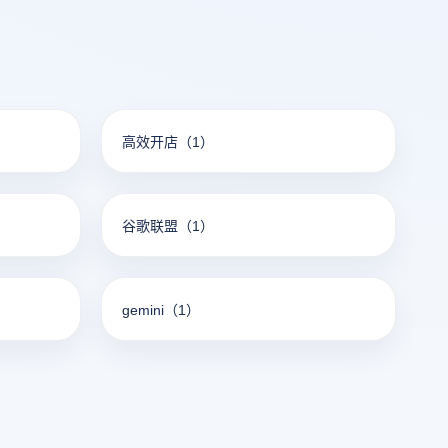
高效开店
（1）
谷歌联盟
（1）
gemini
（1）