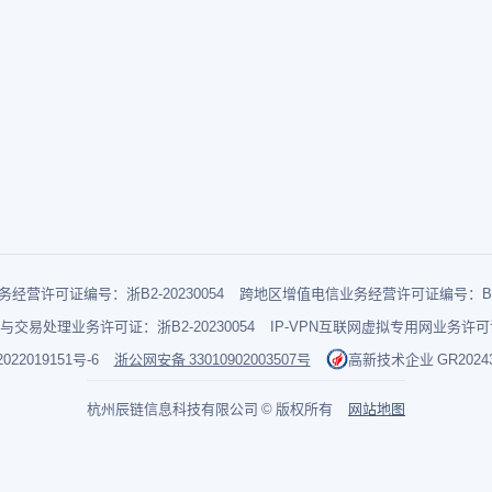
经营许可证编号：浙B2-20230054
跨地区增值电信业务经营许可证编号：B1-2
与交易处理业务许可证：浙B2-20230054
IP-VPN互联网虚拟专用网业务许可证：
022019151号-6
浙公网安备 33010902003507号
高新技术企业 GR202433
杭州辰链信息科技有限公司 © 版权所有
网站地图