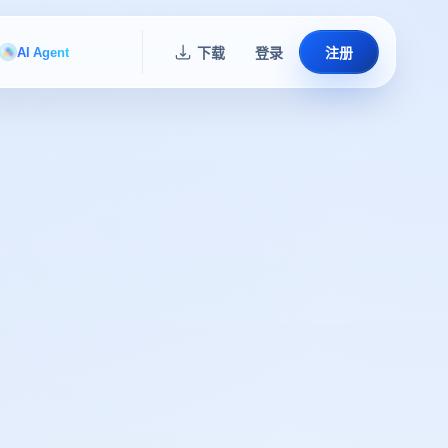
AI Agent
下载
登录
注册