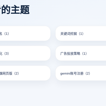
看的主题
名
（1）
关键词挖掘
（1）
化
（3）
广告投放策略
（1）
器网页版
（2）
gemini账号注册
（2）