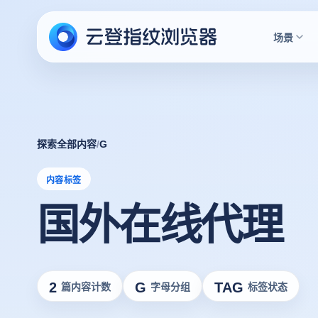
场景
探索全部内容
/
G
内容标签
国外在线代理
2
G
TAG
篇内容计数
字母分组
标签状态