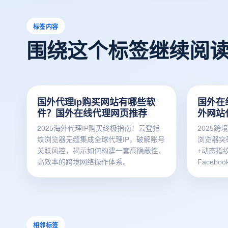
标签内容
围绕这个标签继续阅
国外代理ip购买网站有哪些软
国外在
件？国外在线代理网页推荐
外网站
2025海外代理IP购买终极指南！云登指
2025
纹浏览器无缝集成全球代理IP，破解账号
浏览器突
关联风控，揭示如何构建一套高隐蔽性、
+动态指
高效率的跨境网络操作体系。
Facebo
相邻标签