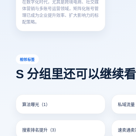
在数字化时代，尤其是跨境电商、社交媒
体营销与多账号运营领域，矩阵化账号管
理已成为企业提升效率、扩大影响力的标
配策略。
相邻标签
S 分组里还可以继续
算法曝光
（1）
私域流量
搜索排名提升
（3）
速卖通卖