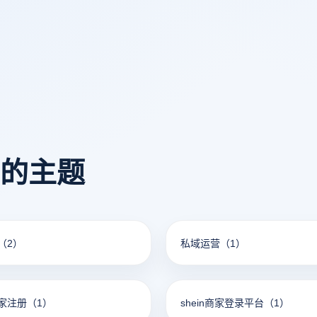
些问题，让矩阵软件发挥最大
将深入探讨矩阵软件的实际应
解析云登多开浏览器如何为其
障。
看的主题
（2）
私域运营
（1）
家注册
（1）
shein商家登录平台
（1）