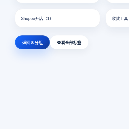
Shopee开店
（1）
收款工具
返回 S 分组
查看全部标签