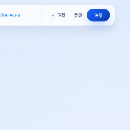
AI Agent
下载
登录
注册