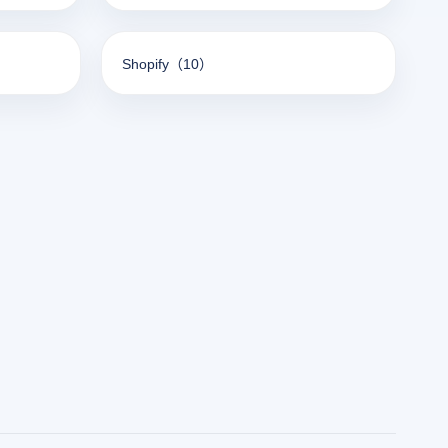
Shopify
（10）