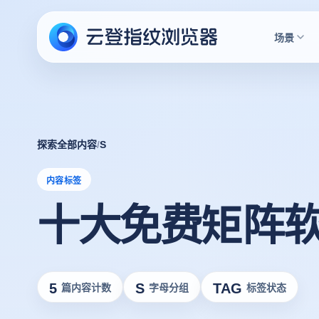
场景
探索全部内容
/
S
内容标签
十大免费矩阵
5
S
TAG
篇内容计数
字母分组
标签状态