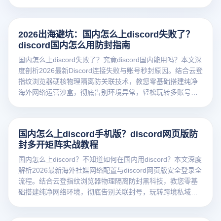
2026出海避坑：国内怎么上discord失败了？
discord国内怎么用防封指南
国内怎么上discord失败了？究竟discord国内能用吗？本文深
度剖析2026最新Discord连接失败与账号秒封原因。结合云登
指纹浏览器硬核物理隔离防关联技术，教您零基础搭建纯净
海外网络运营沙盒，彻底告别环境异常，轻松玩转多账号矩
阵！
国内怎么上discord手机版？discord网页版防
封多开矩阵实战教程
国内怎么上discord？不知道如何在国内用discord？本文深度
解析2026最新海外社媒网络配置与discord网页版安全登录全
流程。结合云登指纹浏览器物理隔离防封黑科技，教您零基
础搭建纯净网络环境，彻底告别关联封号，玩转跨境私域流
量池！