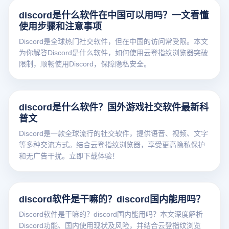
discord是什么软件在中国可以用吗？一文看懂
使用步骤和注意事项
Discord是全球热门社交软件，但在中国的访问常受限。本文
为你解答Discord是什么软件，如何使用云登指纹浏览器突破
限制，顺畅使用Discord，保障隐私安全。
discord是什么软件？国外游戏社交软件最新科
普文
Discord是一款全球流行的社交软件，提供语音、视频、文字
等多种交流方式。结合云登指纹浏览器，享受更高隐私保护
和无广告干扰。立即下载体验！
discord软件是干嘛的？discord国内能用吗？
Discord软件是干嘛的？discord国内能用吗？本文深度解析
Discord功能、国内使用现状及风险，并结合云登指纹浏览