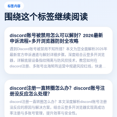
标签内容
围绕这个标签继续阅读
discord账号被禁用怎么可以解封？2026最新
申诉流程+多开浏览器防封全攻略
遇到Discord账号被禁用不知所措？本文为您全面解析2026年
最新官方申诉通道与解封详细步骤。深度结合云登多开浏览
器，详解底层设备指纹隔离与防风控技术，教您如何在
discord注册、多账号出海矩阵运营中规避风控红线，快速恢
复资产！
discord注册一直转圈怎么办？discord账号注
册没反应怎么处理？
discord注册一直转圈怎么办？本文深度解析discord账号注册
没反应的原因与解决方案，结合云登多开浏览器实现高成功
率注册与多账号管理，提升效率与安全性。