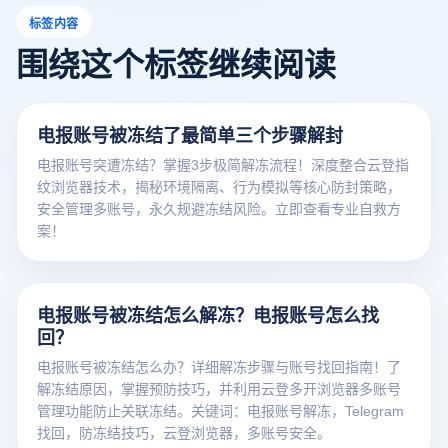
标签内容
围绕这个标签继续阅读
电报账号被冻结了最简单三个步骤解封
电报账号突遭冻结？掌握3步极简解冻流程！深度整合云登指
纹浏览器技术，揭秘环境隔离、行为模拟等核心防封策略，
安全管理多账号，永久规避冻结风险。立即查看专业自救方
案！
电报账号被冻结怎么解冻？电报账号怎么找
回？
电报账号被冻结怎么办？详细解冻步骤与账号找回指南！了
解冻结原因，掌握预防技巧，并利用云登多开浏览器多账号
管理功能防止关联冻结。关键词：电报账号解冻，Telegram
找回，防冻结技巧，云登浏览器，多账号安全。