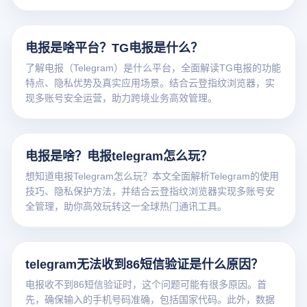
电报是啥平台？TG电报是什么？
了解电报（Telegram）是什么平台，全面解读TG电报的功能
特点、隐私优势及真实应用场景。结合云登指纹浏览器，实
现多账号安全运营，助力跨境业务高效管理。
电报是啥？电报telegram怎么玩？
想知道电报Telegram怎么玩？本文全面解析Telegram的使用
技巧、隐私保护方法，并结合云登指纹浏览器实现多账号安
全管理，助你高效玩转这一全球热门通讯工具。
telegram无法收到86短信验证是什么原因？
电报收不到86短信验证时，这个问题可能有很多原因。首
先，确保输入的手机号码准确，包括国家代码。此外，数据