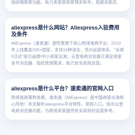
指纹隔离等功能，助力卖家高效管理多账号，规避关联风
险，实现安全降本的跨境运营。
aliexpress是什么网站？Aliexpress入驻费用
及条件
AliExpress（速卖通）是阿里旗下核心跨境电商平台，2010
年上线覆盖200+国家、支持16种语言，凭AI运营体系、“全球
5日达”吸引品牌/中小商家出海；云登电商浏览器可满足商家
多开浏览器、指纹管理需求，助力安全高效运营。
aliexpress是什么平台？速卖通的官网入口
跨境电商蓬勃发展，速卖通（AliExpress）是中国商家出海核
心阵地！本文解析aliexpress平台特性、官网入口，结合云登
电商浏览器功能，为跨境卖家提供安全高效的运营参考。