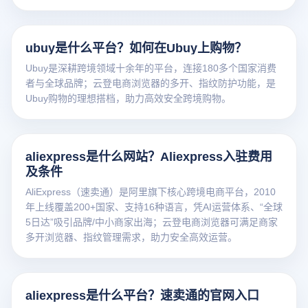
ubuy是什么平台？如何在Ubuy上购物？
Ubuy是深耕跨境领域十余年的平台，连接180多个国家消费
者与全球品牌；云登电商浏览器的多开、指纹防护功能，是
Ubuy购物的理想搭档，助力高效安全跨境购物。
aliexpress是什么网站？Aliexpress入驻费用
及条件
AliExpress（速卖通）是阿里旗下核心跨境电商平台，2010
年上线覆盖200+国家、支持16种语言，凭AI运营体系、“全球
5日达”吸引品牌/中小商家出海；云登电商浏览器可满足商家
多开浏览器、指纹管理需求，助力安全高效运营。
aliexpress是什么平台？速卖通的官网入口