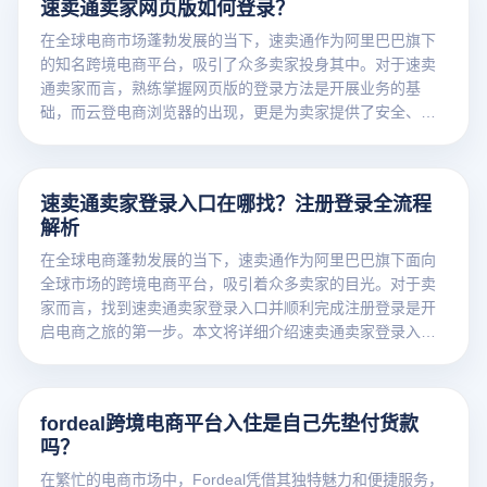
速卖通卖家网页版如何登录？
在全球电商市场蓬勃发展的当下，速卖通作为阿里巴巴旗下
的知名跨境电商平台，吸引了众多卖家投身其中。对于速卖
通卖家而言，熟练掌握网页版的登录方法是开展业务的基
础，而云登电商浏览器的出现，更是为卖家提供了安全、便
捷的登录及操作体验。
速卖通卖家登录入口在哪找？注册登录全流程
解析
在全球电商蓬勃发展的当下，速卖通作为阿里巴巴旗下面向
全球市场的跨境电商平台，吸引着众多卖家的目光。对于卖
家而言，找到速卖通卖家登录入口并顺利完成注册登录是开
启电商之旅的第一步。本文将详细介绍速卖通卖家登录入口
的查找方法以及注册登录的全流程，同时结合云登电商浏览
器的功能，为卖家提供更便捷的操作体验。
fordeal跨境电商平台入住是自己先垫付货款
吗？
在繁忙的电商市场中，Fordeal凭借其独特魅力和便捷服务，