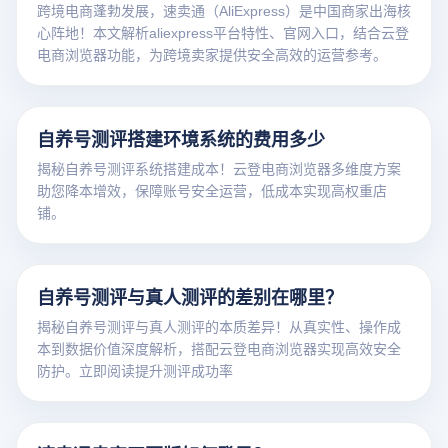
跨境电商蓬勃发展，速卖通（AliExpress）是中国商家出海核
心阵地！本文解析aliexpress平台特性、官网入口，结合云登
电商浏览器功能，为跨境卖家提供安全高效的运营参考。
自养号测评搭建环境系统的费用多少
揭秘自养号测评系统搭建成本！云登电商浏览器多维度方案
助您降本增效，保障账号安全运营，低成本实现高权重店
铺。
自养号测评与真人测评的差别在哪里？
揭秘自养号测评与真人测评的本质差异！从真实性、操作成
本到数据价值深度解析，搭配云登电商浏览器实现高效安全
防护。立即阅读提升测评成功率