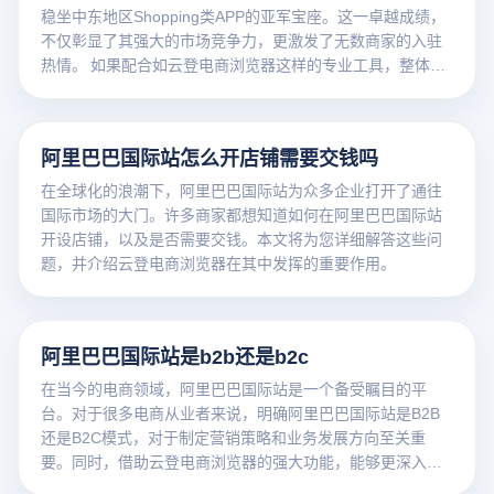
稳坐中东地区Shopping类APP的亚军宝座。这一卓越成绩，
不仅彰显了其强大的市场竞争力，更激发了无数商家的入驻
热情。 如果配合如云登电商浏览器这样的专业工具，整体运
营的效率与安全性还能进一步提升。
阿里巴巴国际站怎么开店铺需要交钱吗
在全球化的浪潮下，阿里巴巴国际站为众多企业打开了通往
国际市场的大门。许多商家都想知道如何在阿里巴巴国际站
开设店铺，以及是否需要交钱。本文将为您详细解答这些问
题，并介绍云登电商浏览器在其中发挥的重要作用。
阿里巴巴国际站是b2b还是b2c
在当今的电商领域，阿里巴巴国际站是一个备受瞩目的平
台。对于很多电商从业者来说，明确阿里巴巴国际站是B2B
还是B2C模式，对于制定营销策略和业务发展方向至关重
要。同时，借助云登电商浏览器的强大功能，能够更深入地
了解该平台的运营模式。