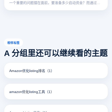
一个重要的问题摆在面前，要准备多少启动资金？而通过云
登电商浏览器，卖家可以更高效地管理多个亚马逊店铺，降
低账号关联风险，提高运营效率。今天就来一起算算吧。
相邻标签
A 分组里还可以继续看的主题
Amazon优化listing排名
（1）
amazon优化listing工具
（1）