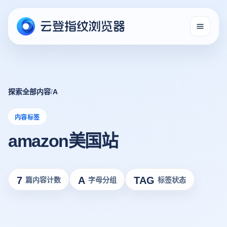
探索全部内容
/
A
内容标签
amazon美国站
7
A
TAG
篇内容计数
字母分组
标签状态