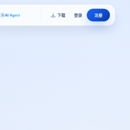
AI Agent
下载
登录
注册