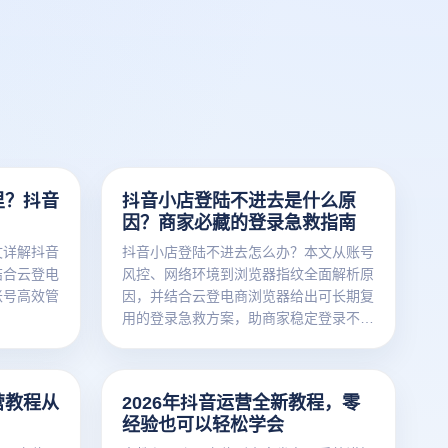
里？抖音
抖音小店登陆不进去是什么原
因？商家必藏的登录急救指南
文详解抖音
抖音小店登陆不进去怎么办？本文从账号
结合云登电
风控、网络环境到浏览器指纹全面解析原
账号高效管
因，并结合云登电商浏览器给出可长期复
用的登录急救方案，助商家稳定登录不掉
线。
营教程从
2026年抖音运营全新教程，零
经验也可以轻松学会