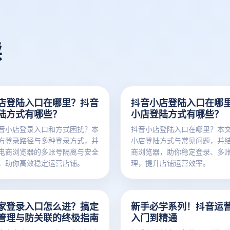
读
店登陆入口在哪里？抖音
抖音小店登陆入口在哪
陆方式有哪些？
小店登陆方式有哪些？
音小店登录入口和方式困扰？本
抖音小店登陆入口在哪里？本
方登录路径与多种登录方式，并
小店登陆方式与常见问题，并
电商浏览器的多账号隔离与安全
商浏览器，助你稳定登录、多
，助你高效稳定运营店铺。
理，提升店铺运营效率。
家登录入口怎么进？搞定
新手必学系列！抖音运
管理与防关联的终极指南
入门到精通