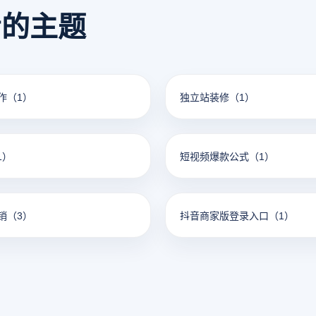
看的主题
作
（1）
独立站装修
（1）
1）
短视频爆款公式
（1）
销
（3）
抖音商家版登录入口
（1）