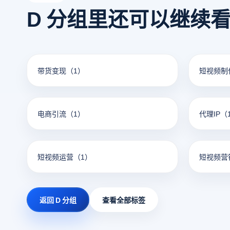
D 分组里还可以继续
带货变现
（1）
短视频制
电商引流
（1）
代理IP
（
短视频运营
（1）
短视频营
返回 D 分组
查看全部标签