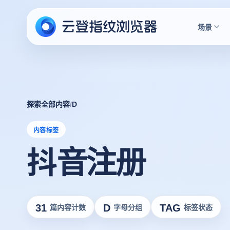
场景
探索全部内容
/
D
内容标签
抖音注册
31
D
TAG
篇内容计数
字母分组
标签状态