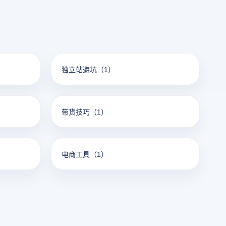
独立站避坑
（1）
带货技巧
（1）
电商工具
（1）