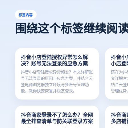
标签内容
围绕这个标签继续阅
抖音小店登陆授权异常怎么解
抖音小
决？账号无法登录的应急方案
小店登
抖音小店登陆授权异常频发？本文详解账
还在为抖
号无法登录的原因与应急方案，并结合云
文详解官
登电商浏览器独立环境与多账号管理功
结合云登
能，教你快速恢复并稳定登录。
管理优势
抖音商家登录不了怎么办？全网
抖音商
最全排查清单与防关联登录方案
多店铺