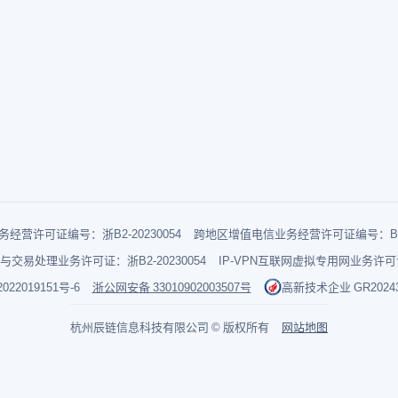
经营许可证编号：浙B2-20230054
跨地区增值电信业务经营许可证编号：B1-2
与交易处理业务许可证：浙B2-20230054
IP-VPN互联网虚拟专用网业务许可证：
022019151号-6
浙公网安备 33010902003507号
高新技术企业 GR202433
杭州辰链信息科技有限公司 © 版权所有
网站地图