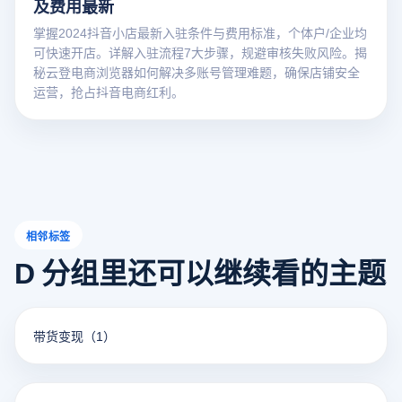
及费用最新
掌握2024抖音小店最新入驻条件与费用标准，个体户/企业均
可快速开店。详解入驻流程7大步骤，规避审核失败风险。揭
秘云登电商浏览器如何解决多账号管理难题，确保店铺安全
运营，抢占抖音电商红利。
相邻标签
D 分组里还可以继续看的主题
带货变现
（1）