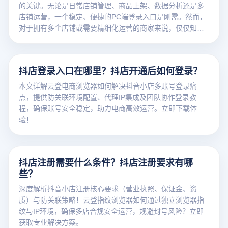
的关键。无论是日常店铺管理、商品上架、数据分析还是多
店铺运营，一个稳定、便捷的PC端登录入口是刚需。然而，
对于拥有多个店铺或需要精细化运营的商家来说，仅仅知道
登录网址远远不够。
抖店登录入口在哪里？抖店开通后如何登录？
本文详解云登电商浏览器如何解决抖音小店多账号登录痛
点，提供防关联环境配置、代理IP集成及团队协作登录教
程，确保账号安全稳定，助力电商高效运营。立即下载体
验！
抖店注册需要什么条件？抖店注册要求有哪
些？
深度解析抖音小店注册核心要求（营业执照、保证金、资
质）与防关联策略！云登指纹浏览器如何通过独立浏览器指
纹与IP环境，确保多店合规安全运营，规避封号风险？立即
获取专业解决方案。