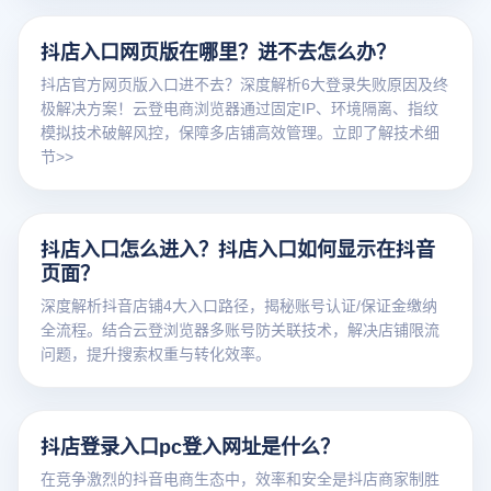
抖店入口网页版在哪里？进不去怎么办？
抖店官方网页版入口进不去？深度解析6大登录失败原因及终
极解决方案！云登电商浏览器通过固定IP、环境隔离、指纹
模拟技术破解风控，保障多店铺高效管理。立即了解技术细
节>>
抖店入口怎么进入？抖店入口如何显示在抖音
页面？
深度解析抖音店铺4大入口路径，揭秘账号认证/保证金缴纳
全流程。结合云登浏览器多账号防关联技术，解决店铺限流
问题，提升搜索权重与转化效率。
抖店登录入口pc登入网址是什么？
在竞争激烈的抖音电商生态中，效率和安全是抖店商家制胜