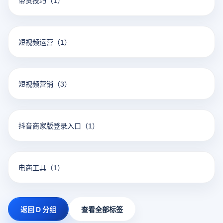
带货技巧
（1）
短视频运营
（1）
短视频营销
（3）
抖音商家版登录入口
（1）
电商工具
（1）
返回 D 分组
查看全部标签