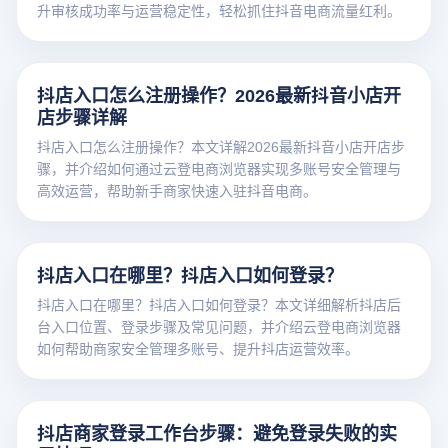
升审核成功率与运营稳定性，轻松抓住抖音电商流量红利。
抖店入口怎么注册操作？2026最新抖音小店开
店步骤详解
抖店入口怎么注册操作？本文详解2026最新抖音小店开店步
骤，并介绍如何通过云登电商浏览器实现多账号安全管理与
高效运营，帮助新手商家快速入驻抖音电商。
抖店入口在哪里？抖店入口如何登录？
抖店入口在哪里？抖店入口如何登录？本文详细解析抖店后
台入口位置、登录步骤及常见问题，并介绍云登电商浏览器
如何帮助商家安全管理多账号、提升抖店运营效率。
抖店商家登录工作台步骤：避免登录失败的实