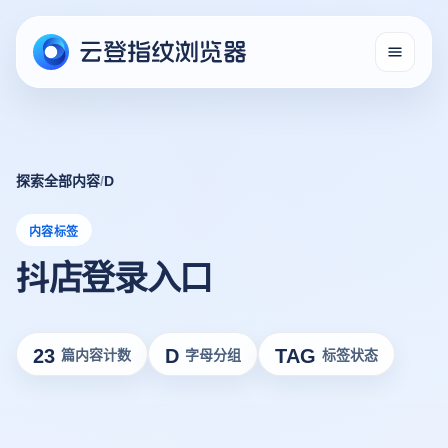
探索全部内容
/
D
内容标签
抖店登录入口
23
D
TAG
篇内容计数
字母分组
标签状态