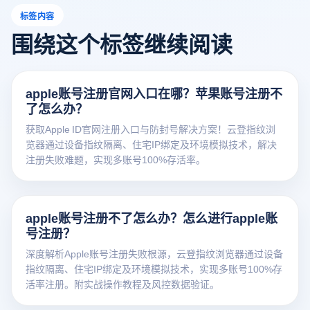
标签内容
围绕这个标签继续阅读
apple账号注册官网入口在哪？苹果账号注册不
了怎么办？
获取Apple ID官网注册入口与防封号解决方案！云登指纹浏
览器通过设备指纹隔离、住宅IP绑定及环境模拟技术，解决
注册失败难题，实现多账号100%存活率。
apple账号注册不了怎么办？怎么进行apple账
号注册？
深度解析Apple账号注册失败根源，云登指纹浏览器通过设备
指纹隔离、住宅IP绑定及环境模拟技术，实现多账号100%存
活率注册。附实战操作教程及风控数据验证。