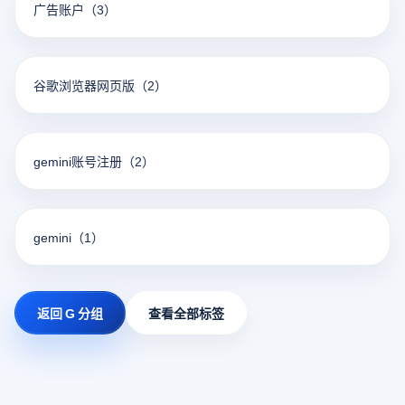
广告账户
（3）
谷歌浏览器网页版
（2）
gemini账号注册
（2）
gemini
（1）
返回 G 分组
查看全部标签