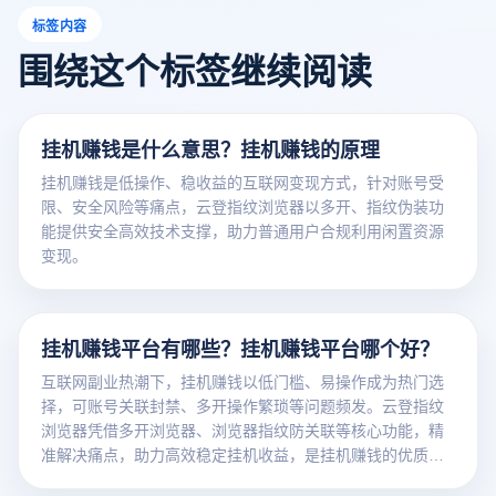
标签内容
围绕这个标签继续阅读
挂机赚钱是什么意思？挂机赚钱的原理
挂机赚钱是低操作、稳收益的互联网变现方式，针对账号受
限、安全风险等痛点，云登指纹浏览器以多开、指纹伪装功
能提供安全高效技术支撑，助力普通用户合规利用闲置资源
变现。
挂机赚钱平台有哪些？挂机赚钱平台哪个好？
互联网副业热潮下，挂机赚钱以低门槛、易操作成为热门选
择，可账号关联封禁、多开操作繁琐等问题频发。云登指纹
浏览器凭借多开浏览器、浏览器指纹防关联等核心功能，精
准解决痛点，助力高效稳定挂机收益，是挂机赚钱的优质辅
助工具。