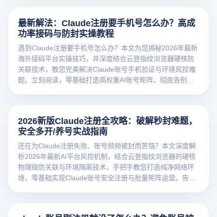
最新解法：Claude注册要手机号怎么办？高成
功率接码与防封实操教程
遇到Claude注册要手机号怎么办？本文为您揭秘2026年最新
海外接码平台实操技巧，并深度结合云登指纹浏览器硬核防
关联技术，教您完美解决Claude账号手机验证与环境风控难
题。立刻阅读，零基础打造高权重AI账号矩阵，彻底告别注
册秒封焦虑！
2026新版Claude注册全攻略：破解秒封难题，
安全多开/养号实战指南
还在为Claude注册失败、账号频频被封而苦恼？本文深度解
析2026年最新AI平台风控机制，结合云登指纹浏览器的硬核
物理级防关联与环境隔离技术，手把手教您打造纯净网络环
境，零基础实现Claude账号安全注册与批量矩阵运营。告别
封号焦虑，立即点击解锁AI生产力提效黑科技！