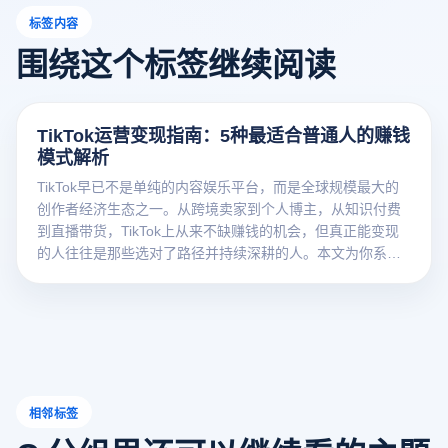
标签内容
围绕这个标签继续阅读
TikTok运营变现指南：5种最适合普通人的赚钱
模式解析
TikTok早已不是单纯的内容娱乐平台，而是全球规模最大的
创作者经济生态之一。从跨境卖家到个人博主，从知识付费
到直播带货，TikTok上从来不缺赚钱的机会，但真正能变现
的人往往是那些选对了路径并持续深耕的人。本文为你系统
梳理5种经过大量普通
相邻标签