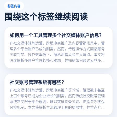
标签内容
围绕这个标签继续阅读
如何用一个工具管理多个社交媒体账户信息？
在社交媒体矩阵运营、跨境电商推广及内容营销场景中，管
理多个平台账户已成为刚需。然而，传统操作方式面临账号
关联封禁、操作效率低下、隐私泄露风险三大痛点。本文将
深度解析多账户管理的核心难题，并揭秘如何通过云登多开
浏览器实现一站式安全高效管控。
社交账号管理系统有哪些？
在社交媒体矩阵运营、跨境电商推广等领域，管理数十甚至
上百个账号已成为企业增长的刚需。然而传统社交账号管理
系统常受限于平台规则，难以突破设备关联、IP追踪等核心
风控机制。本文将解析主流管理工具的局限性，并重点介绍
云登多开浏览器如何通过浏览器指纹隔离技术实现规模化安