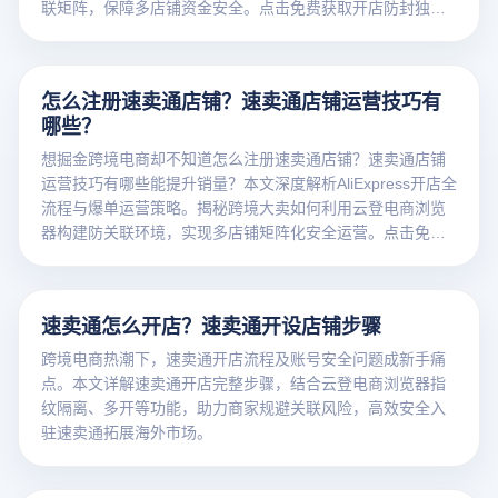
联矩阵，保障多店铺资金安全。点击免费获取开店防封独家
攻略！
怎么注册速卖通店铺？速卖通店铺运营技巧有
哪些？
想掘金跨境电商却不知道怎么注册速卖通店铺？速卖通店铺
运营技巧有哪些能提升销量？本文深度解析AliExpress开店全
流程与爆单运营策略。揭秘跨境大卖如何利用云登电商浏览
器构建防关联环境，实现多店铺矩阵化安全运营。点击免费
获取开店防封指南！
速卖通怎么开店？速卖通开设店铺步骤
跨境电商热潮下，速卖通开店流程及账号安全问题成新手痛
点。本文详解速卖通开店完整步骤，结合云登电商浏览器指
纹隔离、多开等功能，助力商家规避关联风险，高效安全入
驻速卖通拓展海外市场。