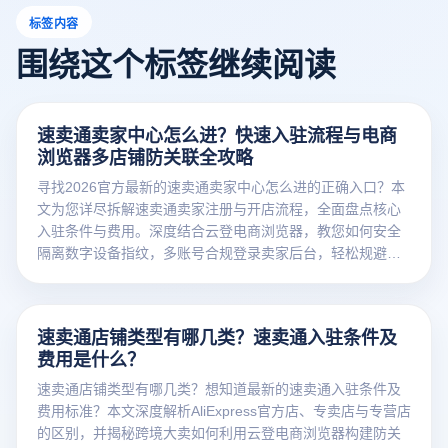
标签内容
围绕这个标签继续阅读
速卖通卖家中心怎么进？快速入驻流程与电商
浏览器多店铺防关联全攻略
寻找2026官方最新的速卖通卖家中心怎么进的正确入口？本
文为您详尽拆解速卖通卖家注册与开店流程，全面盘点核心
入驻条件与费用。深度结合云登电商浏览器，教您如何安全
隔离数字设备指纹，多账号合规登录卖家后台，轻松规避防
关联风控红线！
速卖通店铺类型有哪几类？速卖通入驻条件及
费用是什么？
速卖通店铺类型有哪几类？想知道最新的速卖通入驻条件及
费用标准？本文深度解析AliExpress官方店、专卖店与专营店
的区别，并揭秘跨境大卖如何利用云登电商浏览器构建防关