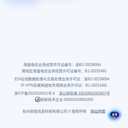
增值电信业务经营许可证编号：浙B2-20230054
跨地区增值电信业务经营许可证编号：B1-20231491
EDI在线数据处理与交易处理业务许可证：浙B2-20230054
IP-VPN互联网虚拟专用网业务许可证：B1-20231491
浙ICP备2022019151号-6
浙公网安备 33010902003507号
高新技术企业 GR202433002203
杭州辰链信息科技有限公司 © 版权所有
网站地图