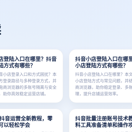
读
店登陆入口在哪里？抖音
抖音小店登陆入口在哪
陆方式有哪些？
小店登陆方式有哪些？
音小店登录入口和方式困扰？本
抖音小店登陆入口在哪里？本
方登录路径与多种登录方式，并
小店登陆方式与常见问题，并
电商浏览器的多账号隔离与安全
商浏览器，助你稳定登录、多
，助你高效稳定运营店铺。
理，提升店铺运营效率。
6年抖音运营全新教程，零
抖音批量注册账号技术
可以轻松学会
料工具准备清单和操作