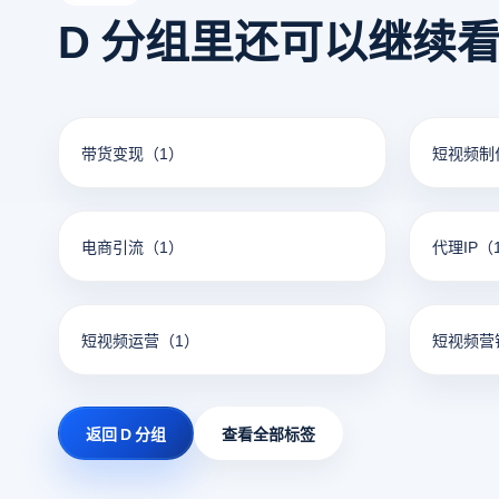
D 分组里还可以继续
带货变现
（1）
短视频制
电商引流
（1）
代理IP
（
短视频运营
（1）
短视频营
返回 D 分组
查看全部标签