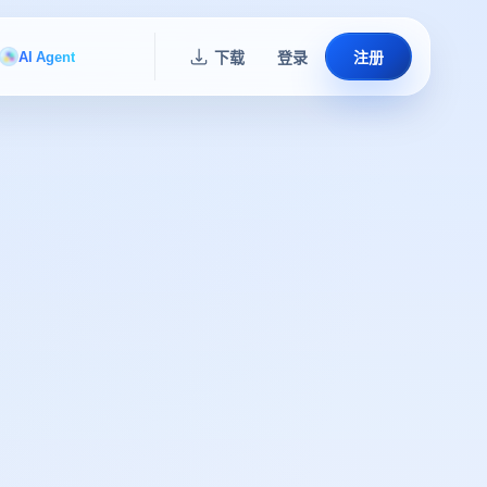
AI Agent
下载
登录
注册