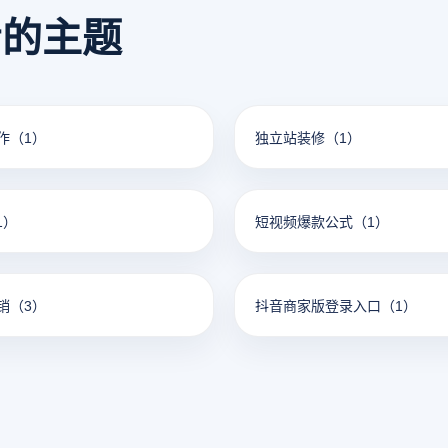
看的主题
作
（1）
独立站装修
（1）
1）
短视频爆款公式
（1）
销
（3）
抖音商家版登录入口
（1）