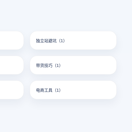
独立站避坑
（1）
带货技巧
（1）
电商工具
（1）