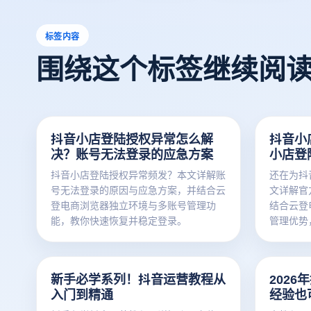
标签内容
围绕这个标签继续阅
抖音小店登陆授权异常怎么解
抖音小
决？账号无法登录的应急方案
小店登
抖音小店登陆授权异常频发？本文详解账
还在为抖
号无法登录的原因与应急方案，并结合云
文详解官
登电商浏览器独立环境与多账号管理功
结合云登
能，教你快速恢复并稳定登录。
管理优势
新手必学系列！抖音运营教程从
202
入门到精通
经验也