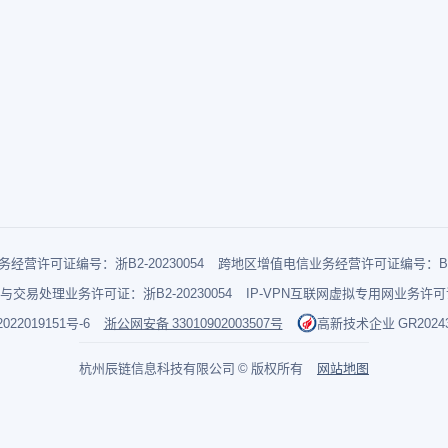
经营许可证编号：浙B2-20230054
跨地区增值电信业务经营许可证编号：B1-2
与交易处理业务许可证：浙B2-20230054
IP-VPN互联网虚拟专用网业务许可证：
022019151号-6
浙公网安备 33010902003507号
高新技术企业 GR202433
杭州辰链信息科技有限公司 © 版权所有
网站地图