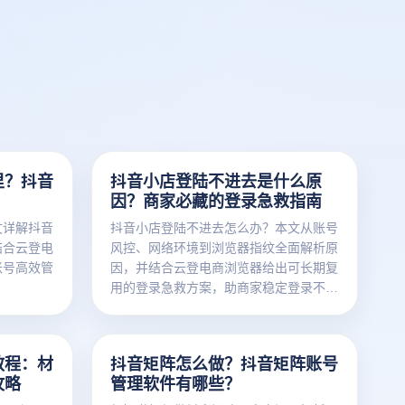
里？抖音
抖音小店登陆不进去是什么原
因？商家必藏的登录急救指南
文详解抖音
抖音小店登陆不进去怎么办？本文从账号
结合云登电
风控、网络环境到浏览器指纹全面解析原
账号高效管
因，并结合云登电商浏览器给出可长期复
用的登录急救方案，助商家稳定登录不掉
线。
教程：材
抖音矩阵怎么做？抖音矩阵账号
攻略
管理软件有哪些？