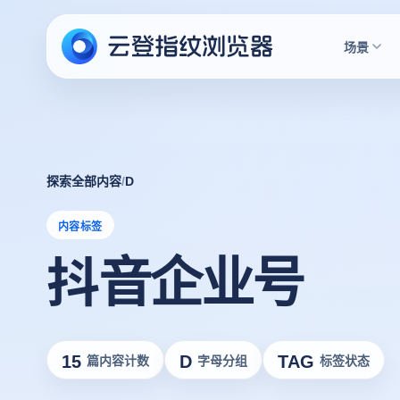
场景
探索全部内容
/
D
内容标签
抖音企业号
15
D
TAG
篇内容计数
字母分组
标签状态