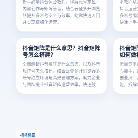
新手必学抖音运营教程，详解账号定位、
本教程从
内容创作与矩阵管理，结合云登多开浏览
抖音运营
器提升多账号安全与效率，助你快速入门
多账号隔
并实现精细化运营。
快速上手
抖音矩阵是什么意思？抖音矩阵
抖音矩
号怎么搭建？
如何做
全面解析抖音矩阵是什么意思，以及抖音
流量竞争
矩阵号怎么搭建，结合云登多开浏览器多
心抓手，
账号独立环境与高效管理方案，助力企业
创业风口
与团队提升抖音矩阵运营效率，快速放大
能，拆解
内容与流量价值。
法，助力
相邻标签