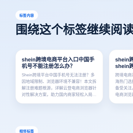
标签内容
围绕这个标签继续阅
shein跨境电商平台入口中国手
she
机号不能注册怎么办？
she
里？
Shein跨境平台中国手机号无法注册？多
跨境电商
因地域限制、浏览器环境不兼容！本文拆
海热门选
解注册难题根源，详解云登电商浏览器针
备受关注
对性解决方案，助力国内商家轻松入局
电商浏览
Shein跨境电商。
卖家解决
理高效出
相邻标签