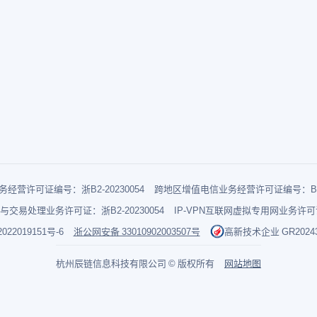
经营许可证编号：浙B2-20230054
跨地区增值电信业务经营许可证编号：B1-2
与交易处理业务许可证：浙B2-20230054
IP-VPN互联网虚拟专用网业务许可证：
022019151号-6
浙公网安备 33010902003507号
高新技术企业 GR202433
杭州辰链信息科技有限公司 © 版权所有
网站地图