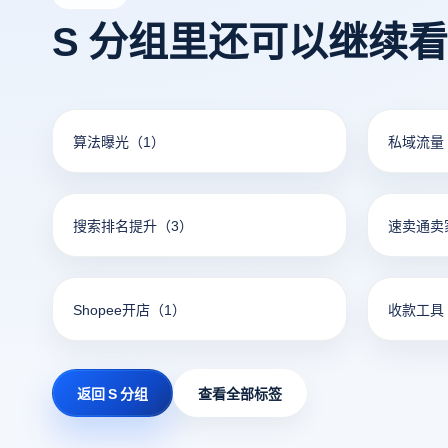
S 分组里还可以继续
算法曝光
（1）
私域流量
搜索排名提升
（3）
速卖通卖
Shopee开店
（1）
收款工具
返回 S 分组
查看全部标签