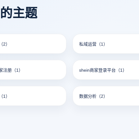
看的主题
（2）
私域运营
（1）
家注册
（1）
shein商家登录平台
（1）
（1）
数据分析
（2）