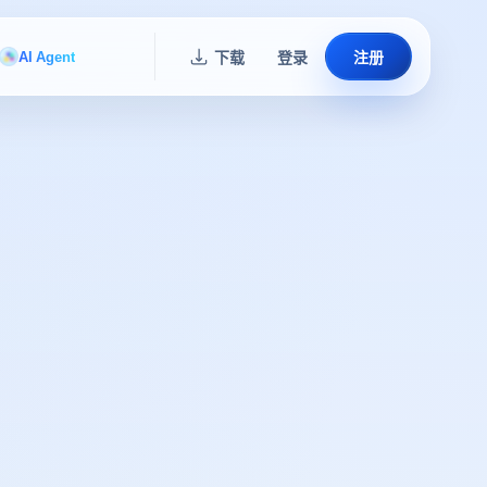
AI Agent
下载
登录
注册