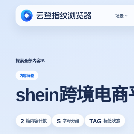
场景
探索全部内容
/
S
内容标签
shein跨境电
2
S
TAG
篇内容计数
字母分组
标签状态