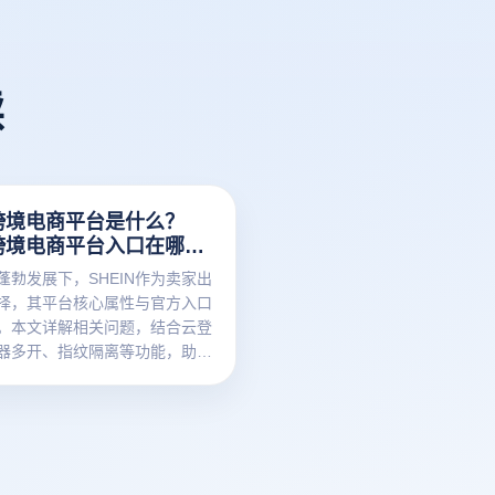
读
in跨境电商平台是什么？
in跨境电商平台入口在哪
蓬勃发展下，SHEIN作为卖家出
择，其平台核心属性与官方入口
。本文详解相关问题，结合云登
器多开、指纹隔离等功能，助力
多店铺运营安全与效率难题，梳
海思路。