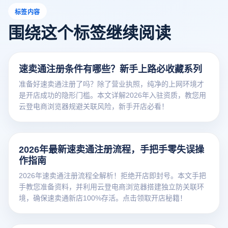
标签内容
围绕这个标签继续阅读
速卖通注册条件有哪些？新手上路必收藏系列
准备好速卖通注册了吗？除了营业执照，纯净的上网环境才
是开店成功的隐形门槛。本文详解2026年入驻资质，教您用
云登电商浏览器规避关联风险，新手开店必看！
2026年最新速卖通注册流程，手把手零失误操
作指南
2026年速卖通注册流程全解析！拒绝开店即封号。本文手把
手教您准备资料，并利用云登电商浏览器搭建独立防关联环
境，确保速卖通新店100%存活。点击领取开店秘籍！