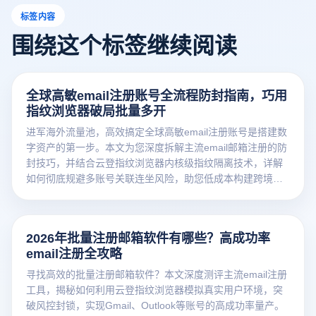
标签内容
围绕这个标签继续阅读
全球高敏email注册账号全流程防封指南，巧用
指纹浏览器破局批量多开
进军海外流量池，高效搞定全球高敏email注册账号是搭建数
字资产的第一步。本文为您深度拆解主流email邮箱注册的防
封技巧，并结合云登指纹浏览器内核级指纹隔离技术，详解
如何彻底规避多账号关联连坐风险，助您低成本构建跨境营
销矩阵！
2026年批量注册邮箱软件有哪些？高成功率
email注册全攻略
寻找高效的批量注册邮箱软件？本文深度测评主流email注册
工具，揭秘如何利用云登指纹浏览器模拟真实用户环境，突
破风控封锁，实现Gmail、Outlook等账号的高成功率量产。