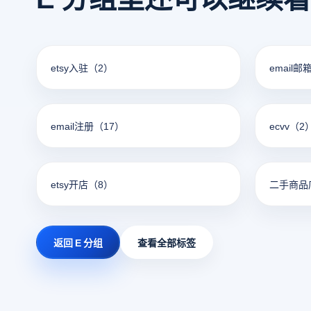
etsy入驻
（2）
email邮
email注册
（17）
ecvv
（2
etsy开店
（8）
二手商品
返回 E 分组
查看全部标签