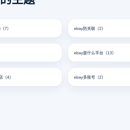
箱
（7）
ebay防关联
（2）
）
ebay是什么平台
（13）
店
（4）
ebay多账号
（2）