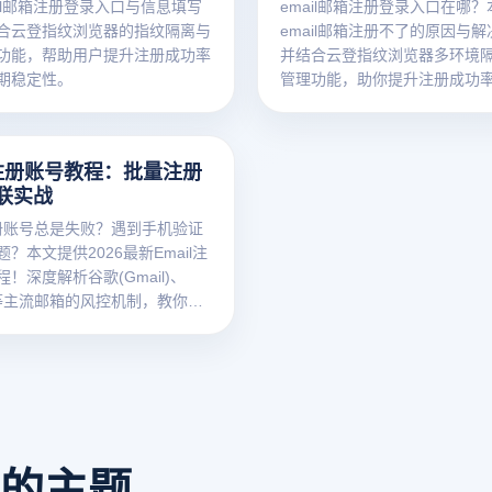
ail邮箱注册登录入口与信息填写
email邮箱注册登录入口在哪
合云登指纹浏览器的指纹隔离与
email邮箱注册不了的原因与
功能，帮助用户提升注册成功率
并结合云登指纹浏览器多环境
期稳定性。
管理功能，助你提升注册成功
定性。
il注册账号教程：批量注册
联实战
l注册账号总是失败？遇到手机验证
？本文提供2026最新Email注
！深度解析谷歌(Gmail)、
ok等主流邮箱的风控机制，教你利
纹浏览器的环境隔离与RPA技
高成功率的批量注册与安全养
获取防封秘籍！
看的主题