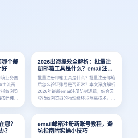
箱哪个邮
2026出海提效全解析：批量注
个好
册邮箱工具是什么？email注册
验证指南
跨境业务国
批量注册邮箱工具是什么？批量注册邮箱
6主流高
后怎么验证账号是否正常？本文深度解析
登指纹浏览
2026年最新email注册防封逻辑，结合云
础搭建纯净
登指纹浏览器的物理级环境隔离技术，手
全高频注
把手教您搭建高权重账号矩阵。告别批量
封号焦虑，立刻点击掌握出海高效养号秘
籍！
口在哪？
email邮箱注册新账号教程，避
么办？
坑指南附实操小技巧