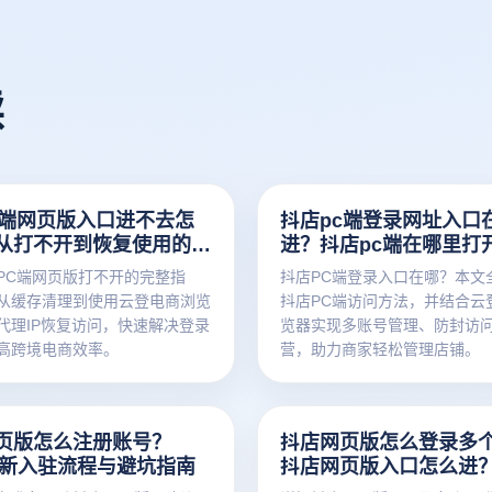
读
c端网页版入口进不去怎
抖店pc端登录网址入口
从打不开到恢复使用的完
进？抖店pc端在哪里打
指南
PC端网页版打不开的完整指
抖店PC端登录入口在哪？本文
从缓存清理到使用云登电商浏览
抖店PC端访问方法，并结合云
代理IP恢复访问，快速解决登录
览器实现多账号管理、防封访
高跨境电商效率。
营，助力商家轻松管理店铺。
页版怎么注册账号？
抖店网页版怎么登录多
6最新入驻流程与避坑指南
抖店网页版入口怎么进