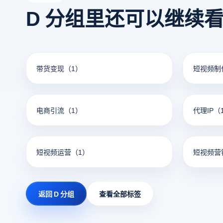
D 分组里还可以继续
带货变现
（1）
短视频制
电商引流
（1）
代理IP
（
短视频运营
（1）
短视频营
返回 D 分组
查看全部标签