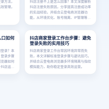
登录方法，
抖店注册不上是怎么回事？本文深度解析
高效管理，
抖店注册失败原因，分享提高注册成功率
的实战经验，并结合云登电商浏览器功
能，从环境优化、账号隔离、IP管理等方
面全面提升注册通过率，助力商家快速入
驻抖音电商平台。
入口如何
抖店商家登录工作台步骤：避免
登录失败的实用技巧
何登录？本
抖店商家登录工作台常因环境异常而失
、登录步骤
败，本文详解标准登录步骤与避坑技巧，
浏览器如何
并结合云登电商浏览器多环境隔离与指纹
升抖店运营
模拟能力，助你稳定登录高效运营。