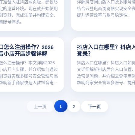
在准备入驻抖店网页版，建议尽
详解抖店网页版入口及多账号
定的运营环境。现在就开始使用
结合云登电商浏览器实现安全
浏览器，完成注册并构建安全、
提升运营效率与账号稳定性。
商账号体系。
口怎么注册操作？2026
抖店入口在哪里？抖店
音小店开店步骤详解
登录？
怎么注册操作？本文详解2026
抖店入口在哪里？抖店入口如
小店开店步骤，并介绍如何通过
文详细解析抖店后台入口位置
浏览器实现多账号安全管理与高
及常见问题，并介绍云登电商
帮助新手商家快速入驻抖音电
帮助商家安全管理多账号、提
效率。
1
上一页
2
下一页