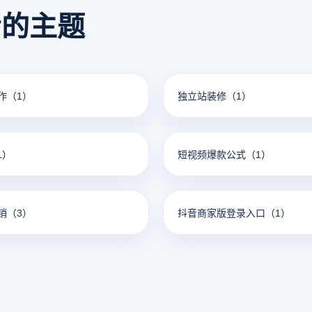
看的主题
作
（1）
独立站装修
（1）
1）
短视频爆款公式
（1）
销
（3）
抖音商家版登录入口
（1）