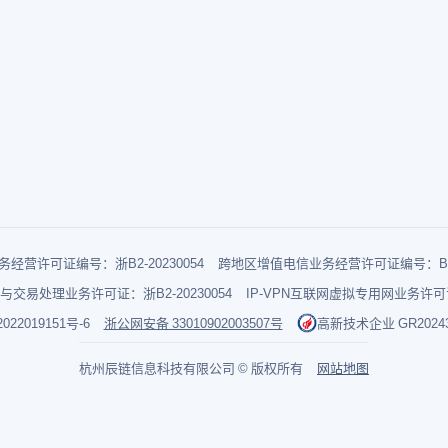
经营许可证编号：浙B2-20230054
跨地区增值电信业务经营许可证编号：B1-2
与交易处理业务许可证：浙B2-20230054
IP-VPN互联网虚拟专用网业务许可证：
022019151号-6
浙公网安备 33010902003507号
高新技术企业 GR202433
杭州辰链信息科技有限公司 © 版权所有
网站地图