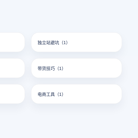
独立站避坑
（1）
带货技巧
（1）
电商工具
（1）