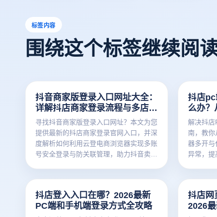
标签内容
围绕这个标签继续阅
抖音商家版登录入口网址大全：
抖店p
详解抖店商家登录流程与多店运
么办？
营避坑指南
整操作
寻找抖音商家版登录入口网址？本文为您
解决抖店
提供最新的抖店商家登录官网入口，并深
南，教你
度解析如何利用云登电商浏览器实现多账
器多开与
号安全登录与防关联管理，助力抖音卖家
异常，提
提升运营效率，确保店铺资产安全。
抖店登入入口在哪？2026最新
抖店网
PC端和手机端登录方式全攻略
202