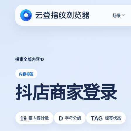
场景
探索全部内容
/
D
内容标签
抖店商家登录
19
D
TAG
篇内容计数
字母分组
标签状态