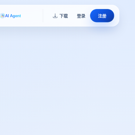
AI Agent
下载
登录
注册