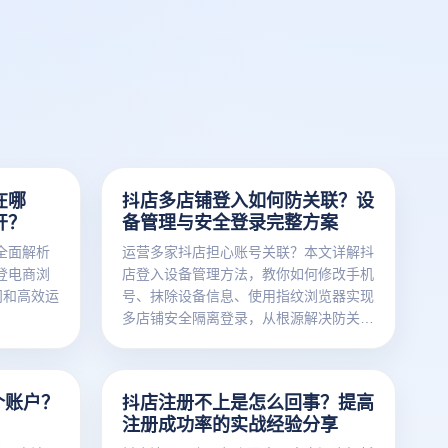
在哪
抖店多店铺登入如何防关联？设
开？
备管理与安全登录完整方案
全面解析
运营多家抖店担心账号关联？本文详解抖
登电商浏
店登入设备管理方法，教你如何修改手机
问和高效运
号、抹除设备信息、使用指纹浏览器实现
多店铺安全隔离登录，从根源解决防关联
问题。
个账户？
抖店注册不上是怎么回事？提高
？
注册成功率的实战经验分享