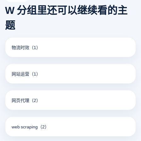
W 分组里还可以继续看的主
题
物流时效
（1）
网站运营
（1）
网页代理
（2）
web scraping
（2）