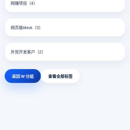
网赚项目
（4）
网页版tiktok
（3）
外贸开发客户
（2）
返回 W 分组
查看全部标签