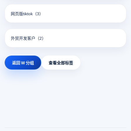
网页版tiktok
（3）
外贸开发客户
（2）
返回 W 分组
查看全部标签