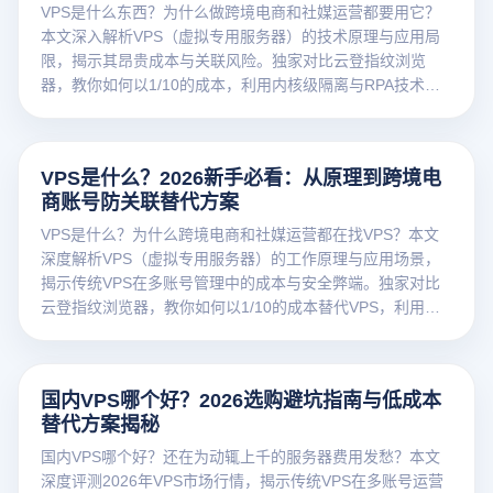
VPS是什么东西？为什么做跨境电商和社媒运营都要用它？
本文深入解析VPS（虚拟专用服务器）的技术原理与应用局
限，揭示其昂贵成本与关联风险。独家对比云登指纹浏览
器，教你如何以1/10的成本，利用内核级隔离与RPA技术，
实现更安全、流畅的多账号防关联运营。
VPS是什么？2026新手必看：从原理到跨境电
商账号防关联替代方案
VPS是什么？为什么跨境电商和社媒运营都在找VPS？本文
深度解析VPS（虚拟专用服务器）的工作原理与应用场景，
揭示传统VPS在多账号管理中的成本与安全弊端。独家对比
云登指纹浏览器，教你如何以1/10的成本替代VPS，利用内
核级隔离技术实现更流畅、更安全的防关联运营。
国内VPS哪个好？2026选购避坑指南与低成本
替代方案揭秘
国内VPS哪个好？还在为动辄上千的服务器费用发愁？本文
深度评测2026年VPS市场行情，揭示传统VPS在多账号运营