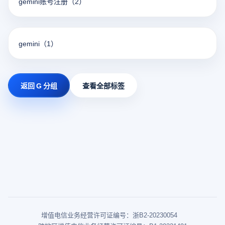
gemini账号注册
（2）
gemini
（1）
返回 G 分组
查看全部标签
增值电信业务经营许可证编号：浙B2-20230054