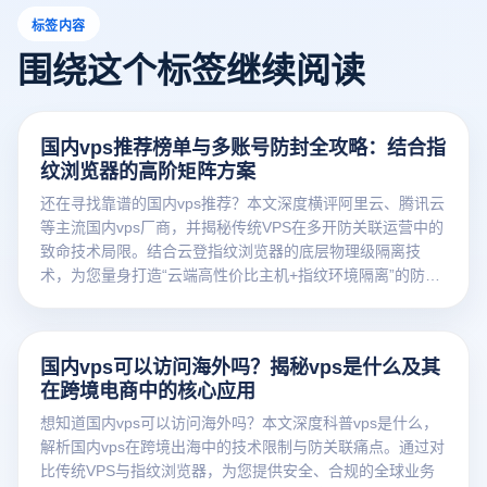
标签内容
围绕这个标签继续阅读
国内vps推荐榜单与多账号防封全攻略：结合指
纹浏览器的高阶矩阵方案
还在寻找靠谱的国内vps推荐？本文深度横评阿里云、腾讯云
等主流国内vps厂商，并揭秘传统VPS在多开防关联运营中的
致命技术局限。结合云登指纹浏览器的底层物理级隔离技
术，为您量身打造“云端高性价比主机+指纹环境隔离”的防封
矩阵方案，助您极速降本增效，彻底告别封号难题。
国内vps可以访问海外吗？揭秘vps是什么及其
在跨境电商中的核心应用
想知道国内vps可以访问海外吗？本文深度科普vps是什么，
解析国内vps在跨境出海中的技术限制与防关联痛点。通过对
比传统VPS与指纹浏览器，为您提供安全、合规的全球业务