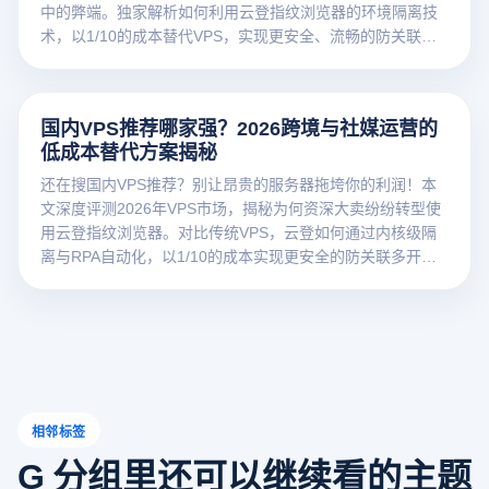
中的弊端。独家解析如何利用云登指纹浏览器的环境隔离技
术，以1/10的成本替代VPS，实现更安全、流畅的防关联效
果。点击查看降本增效攻略！
国内VPS推荐哪家强？2026跨境与社媒运营的
低成本替代方案揭秘
还在搜国内VPS推荐？别让昂贵的服务器拖垮你的利润！本
文深度评测2026年VPS市场，揭秘为何资深大卖纷纷转型使
用云登指纹浏览器。对比传统VPS，云登如何通过内核级隔
离与RPA自动化，以1/10的成本实现更安全的防关联多开。
点击查看最新选购避坑指南！
相邻标签
G 分组里还可以继续看的主题