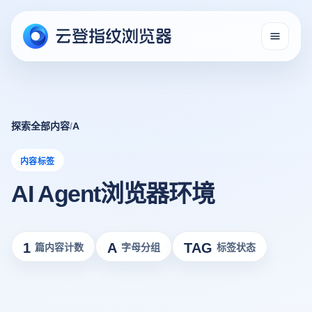
探索全部内容
/
A
内容标签
AI Agent浏览器环境
1
A
TAG
篇内容计数
字母分组
标签状态